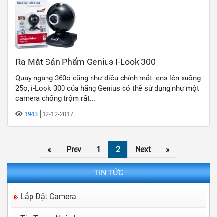
Ra Mắt Sản Phẩm Genius I-Look 300
Quay ngang 360o cũng như điều chỉnh mắt lens lên xuống
25o, i-Look 300 của hãng Genius có thể sử dụng như một
camera chống trộm rất...
1943
12-12-2017
«
Prev
1
2
Next
»
TIN TỨC
Lắp Đặt Camera