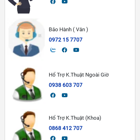
Bảo Hành ( Vân )
0972 15 7707
Hổ Trợ K.Thuật Ngoài Giờ
0938 603 707
Hổ Trợ K.Thuật (Khoa)
0868 412 707