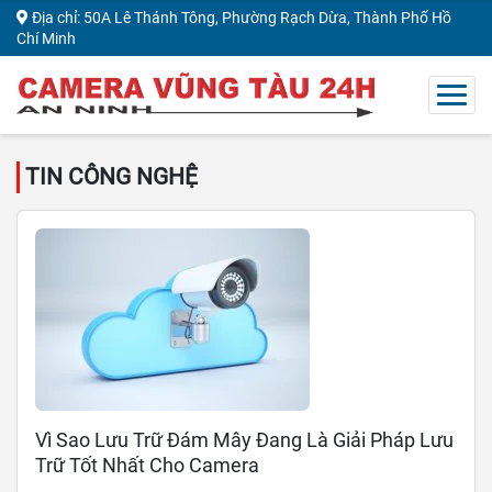
Địa chỉ: 50A Lê Thánh Tông, Phường Rạch Dừa, Thành Phố Hồ
Chí Minh
TIN CÔNG NGHỆ
Vì Sao Lưu Trữ Đám Mây Đang Là Giải Pháp Lưu
Trữ Tốt Nhất Cho Camera