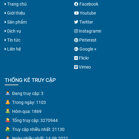
Trang chủ
Facebook
Giới thiệu
Youtube
Sản phẩm
Twitter
Dịch vụ
Instagramn
Tin tức
Pinterest
Liên hệ
Google +
Flickr
Vimeo
THỐNG KÊ TRUY CẬP
Đang truy cập: 3
Trong ngày: 1103
Hôm qua: 1869
Tổng truy cập: 3270944
Truy cập nhiều nhất: 21130
Ngày nhiều nhất: 14.09.2022