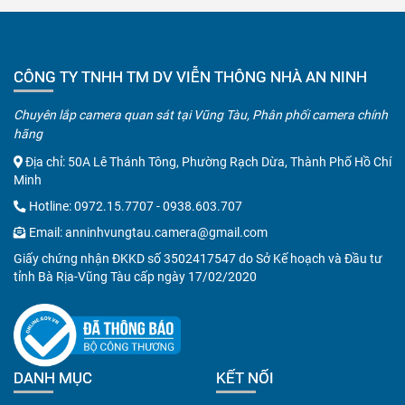
CÔNG TY TNHH TM DV VIỄN THÔNG NHÀ AN NINH
Chuyên lắp camera quan sát tại Vũng Tàu, Phân phối camera chính
hãng
Địa chỉ: 50A Lê Thánh Tông, Phường Rạch Dừa, Thành Phố Hồ Chí
Minh
Hotline:
0972.15.7707
-
0938.603.707
Email:
anninhvungtau.camera@gmail.com
Giấy chứng nhận ĐKKD số 3502417547 do Sở Kế hoạch và Đầu tư
tỉnh Bà Rịa-Vũng Tàu cấp ngày 17/02/2020
DANH MỤC
KẾT NỐI