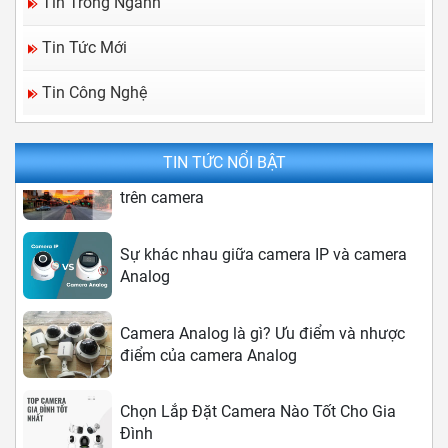
Tin Trong Ngành
Tin Tức Mới
Camera IP là gì? Ưu và nhược điểm của
Tin Công Nghệ
Camera IP
TIN TỨC NỔI BẬT
Công nghệ điều chỉnh chống ngược sáng
trên camera
Sự khác nhau giữa camera IP và camera
Analog
Camera Analog là gì? Ưu điểm và nhược
điểm của camera Analog
Chọn Lắp Đặt Camera Nào Tốt Cho Gia
Đình