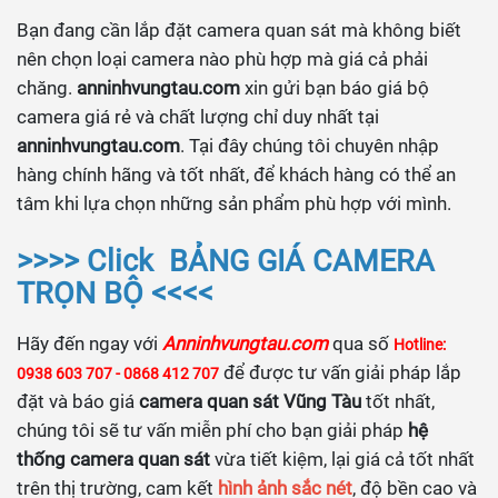
Bạn đang cần lắp đặt camera quan sát mà không biết
nên chọn loại camera nào phù hợp mà giá cả phải
chăng.
anninhvungtau.com
xin gửi bạn báo giá bộ
camera giá rẻ và chất lượng chỉ duy nhất tại
anninhvungtau.com
. Tại đây chúng tôi chuyên nhập
hàng chính hãng và tốt nhất, để khách hàng có thể an
tâm khi lựa chọn những sản phẩm phù hợp với mình.
>>>> Click BẢNG GIÁ CAMERA
TRỌN BỘ <<<<
Hãy đến ngay với
Anninhvungtau.com
qua số
Hotline:
để được tư vấn giải pháp lắp
0938 603 707 - 0868 412 707
đặt và báo giá
camera quan sát Vũng Tàu
tốt nhất,
chúng tôi sẽ tư vấn miễn phí cho bạn giải pháp
hệ
thống camera quan sát
vừa tiết kiệm, lại giá cả tốt nhất
trên thị trường, cam kết
hình ảnh sắc nét
, độ bền cao và