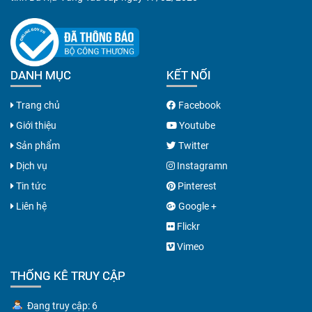
DANH MỤC
KẾT NỐI
Trang chủ
Facebook
Giới thiệu
Youtube
Sản phẩm
Twitter
Dịch vụ
Instagramn
Tin tức
Pinterest
Liên hệ
Google +
Flickr
Vimeo
THỐNG KÊ TRUY CẬP
Đang truy cập: 6