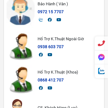
Bảo Hành ( Vân )
0972 15 7707
Hổ Trợ K.Thuật Ngoài Giờ
0938 603 707
Hổ Trợ K.Thuật (Khoa)
0868 412 707
CS. Khách Hàng (Lực)