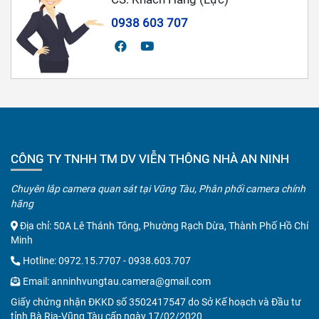
0938 603 707
CÔNG TY TNHH TM DV VIỄN THÔNG NHÀ AN NINH
Chuyên lắp camera quan sát tại Vũng Tàu, Phân phối camera chính
hãng
Địa chỉ: 50A Lê Thánh Tông, Phường Rạch Dừa, Thành Phố Hồ Chí
Minh
Hotline:
0972.15.7707
-
0938.603.707
Email:
anninhvungtau.camera@gmail.com
Giấy chứng nhận ĐKKD số 3502417547 do Sở Kế hoạch và Đầu tư
tỉnh Bà Rịa-Vũng Tàu cấp ngày 17/02/2020