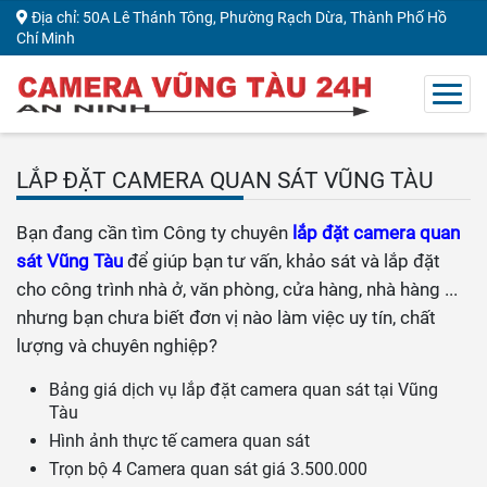
Địa chỉ: 50A Lê Thánh Tông, Phường Rạch Dừa, Thành Phố Hồ
Chí Minh
LẮP ĐẶT CAMERA QUAN SÁT VŨNG TÀU
Bạn đang cần tìm Công ty chuyên
lắp đặt camera quan
sát Vũng Tàu
để giúp bạn tư vấn, khảo sát và lắp đặt
cho công trình nhà ở, văn phòng, cửa hàng, nhà hàng ...
nhưng bạn chưa biết đơn vị nào làm việc uy tín, chất
lượng và chuyên nghiệp?
Bảng giá dịch vụ lắp đặt camera quan sát tại Vũng
Tàu
Hình ảnh thực tế camera quan sát
Trọn bộ 4 Camera quan sát giá 3.500.000