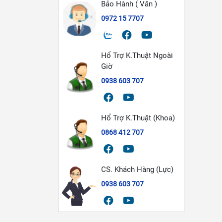
Bảo Hành ( Vân )
0972 15 7707
Hổ Trợ K.Thuật Ngoài
Giờ
0938 603 707
Hổ Trợ K.Thuật (Khoa)
0868 412 707
CS. Khách Hàng (Lực)
0938 603 707