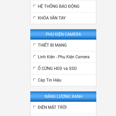
HỆ THỐNG BÁO ĐỘNG
KHÓA VÂN TAY
PHỤ KIỆN CAMERA
THIẾT BỊ MẠNG
Linh Kiện - Phụ Kiện Camera
Ổ CỨNG HDD và SSD
Cáp Tín Hiệu
NĂNG LƯỢNG XANH
ĐIỆN MẶT TRỜI