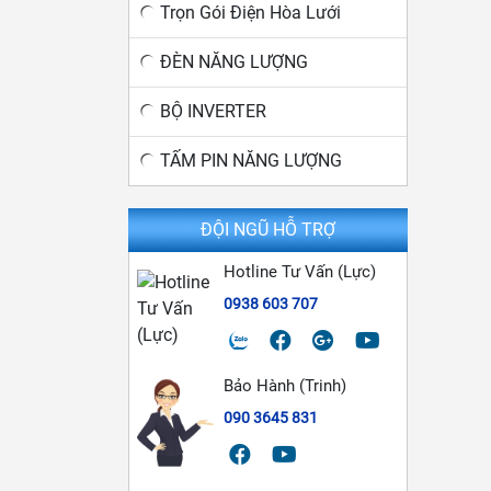
Trọn Gói Điện Hòa Lưới
ĐÈN NĂNG LƯỢNG
BỘ INVERTER
TẤM PIN NĂNG LƯỢNG
ĐỘI NGŨ HỖ TRỢ
Hotline Tư Vấn (Lực)
0938 603 707
Bảo Hành (Trinh)
090 3645 831