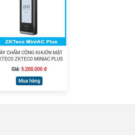
ÁY CHẤM CÔNG KHUÔN MẶT
KTECO ZKTECO MINIAC PLUS
Giá
:
5.200.000 đ
Mua hàng