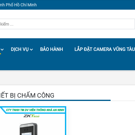
ành Phố Hồ Chí Minh
DỊCH VỤ
BẢO HÀNH
LẮP ĐẶT CAMERA VŨNG TÀU
IẾT BỊ CHẤM CÔNG