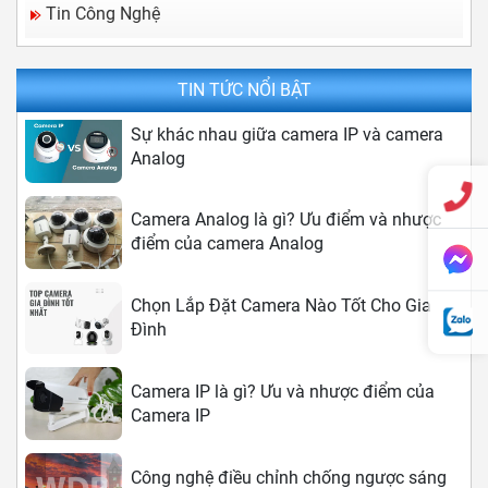
Công nghệ điều chỉnh chống ngược sáng
Tin Công Nghệ
trên camera
TIN TỨC NỔI BẬT
Sự khác nhau giữa camera IP và camera
Analog
Camera Analog là gì? Ưu điểm và nhược
điểm của camera Analog
Chọn Lắp Đặt Camera Nào Tốt Cho Gia
Đình
Camera IP là gì? Ưu và nhược điểm của
Camera IP
Công nghệ điều chỉnh chống ngược sáng
trên camera