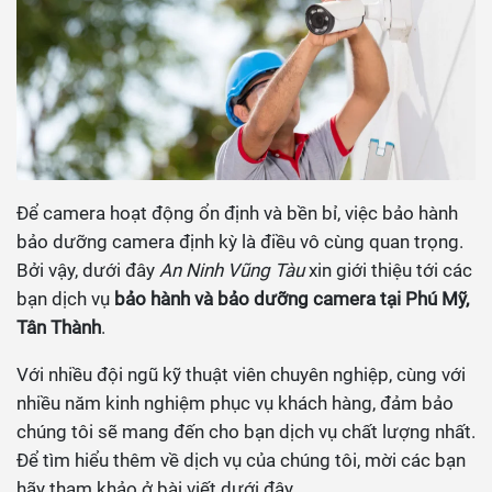
Để camera hoạt động ổn định và bền bỉ, việc bảo hành
bảo dưỡng camera định kỳ là điều vô cùng quan trọng.
Bởi vậy, dưới đây
An Ninh Vũng Tàu
xin giới thiệu tới các
bạn dịch vụ
bảo hành và bảo dưỡng camera tại Phú Mỹ,
Tân Thành
.
Với nhiều đội ngũ kỹ thuật viên chuyên nghiệp, cùng với
nhiều năm kinh nghiệm phục vụ khách hàng, đảm bảo
chúng tôi sẽ mang đến cho bạn dịch vụ chất lượng nhất.
Để tìm hiểu thêm về dịch vụ của chúng tôi, mời các bạn
hãy tham khảo ở bài viết dưới đây.