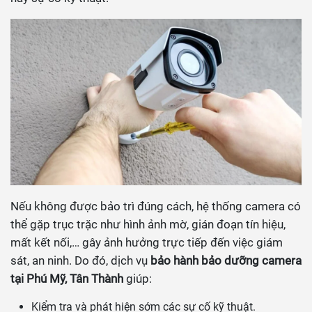
Nếu không được bảo trì đúng cách, hệ thống camera có
thể gặp trục trặc như hình ảnh mờ, gián đoạn tín hiệu,
mất kết nối,… gây ảnh hưởng trực tiếp đến việc giám
sát, an ninh. Do đó, dịch vụ
bảo hành bảo dưỡng camera
tại Phú Mỹ, Tân Thành
giúp:
Kiểm tra và phát hiện sớm các sự cố kỹ thuật.