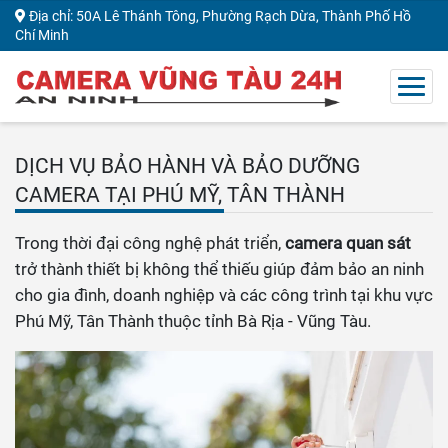
Địa chỉ: 50A Lê Thánh Tông, Phường Rạch Dừa, Thành Phố Hồ
Chí Minh
DỊCH VỤ BẢO HÀNH VÀ BẢO DƯỠNG
CAMERA TẠI PHÚ MỸ, TÂN THÀNH
Trong thời đại công nghệ phát triển,
camera quan sát
trở thành thiết bị không thể thiếu giúp đảm bảo an ninh
cho gia đình, doanh nghiệp và các công trình tại khu vực
Phú Mỹ, Tân Thành thuộc tỉnh Bà Rịa - Vũng Tàu.