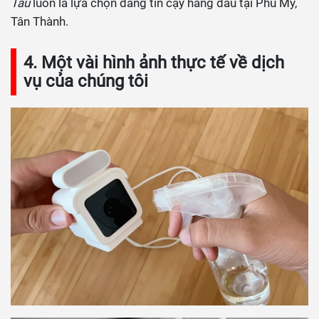
Tàu
luôn là lựa chọn đáng tin cậy hàng đầu tại Phú Mỹ,
Tân Thành.
4. Một vài hình ảnh thực tế về dịch
vụ của chúng tôi