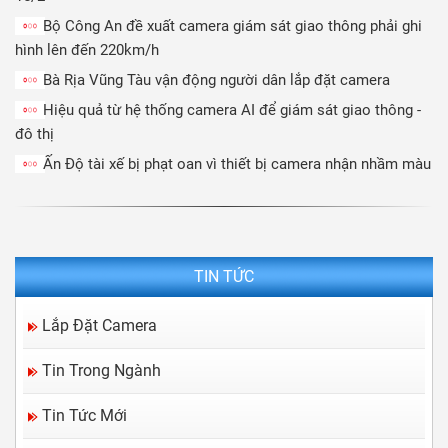
Bộ Công An đề xuất camera giám sát giao thông phải ghi
hình lên đến 220km/h
Bà Rịa Vũng Tàu vận động người dân lắp đặt camera
Hiệu quả từ hệ thống camera AI để giám sát giao thông -
đô thị
Ấn Độ tài xế bị phạt oan vì thiết bị camera nhận nhầm màu
TIN TỨC
Lắp Đặt Camera
Tin Trong Ngành
Camera IP là gì? Ưu và nhược điểm của
Camera IP
Tin Tức Mới