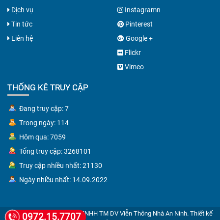
Dịch vụ
Instagramn
Tin tức
Pinterest
Liên hệ
Google +
Flickr
Vimeo
THỐNG KÊ TRUY CẬP
Đang truy cập: 7
Trong ngày: 114
Hôm qua: 7059
Tổng truy cập: 3268101
Truy cập nhiều nhất: 21130
Ngày nhiều nhất: 14.09.2022
© Copyright 2026 Công Ty TNHH TM DV Viễn Thông Nhà An Ninh.
Thiết kế
0972.15.7707