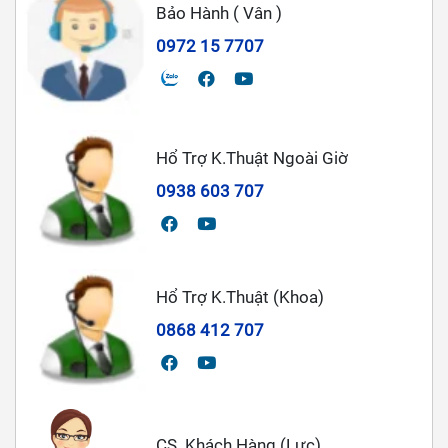
Bảo Hành ( Vân )
0972 15 7707
Hổ Trợ K.Thuật Ngoài Giờ
0938 603 707
Hổ Trợ K.Thuật (Khoa)
0868 412 707
CS. Khách Hàng (Lực)