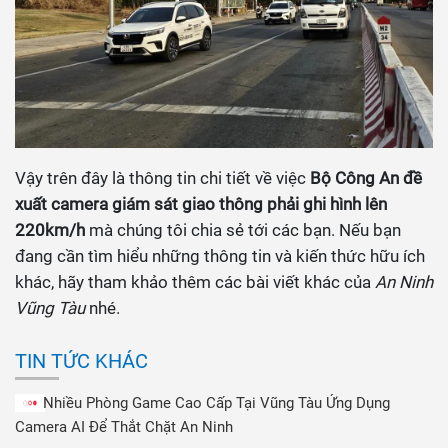
Vậy trên đây là thông tin chi tiết về việc
Bộ Công An đề
xuất camera giám sát giao thông phải ghi hình lên
220km/h
mà chúng tôi chia sẻ tới các bạn. Nếu bạn
đang cần tìm hiểu những thông tin và kiến thức hữu ích
khác, hãy tham khảo thêm các bài viết khác của
An Ninh
Vũng Tàu
nhé.
TIN TỨC KHÁC
Nhiều Phòng Game Cao Cấp Tại Vũng Tàu Ứng Dụng
Camera AI Để Thắt Chặt An Ninh