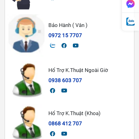
Bảo Hành ( Vân )
0972 15 7707
Hổ Trợ K.Thuật Ngoài Giờ
0938 603 707
Hổ Trợ K.Thuật (Khoa)
0868 412 707