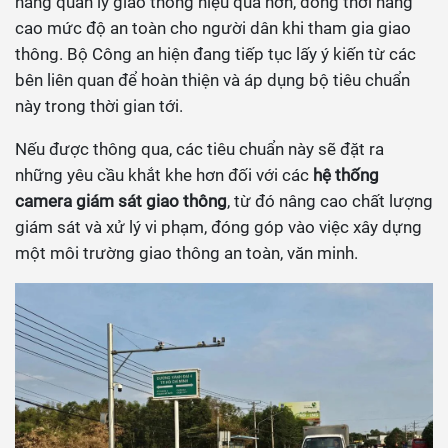
năng quản lý giao thông hiệu quả hơn, đồng thời nâng
cao mức độ an toàn cho người dân khi tham gia giao
thông. Bộ Công an hiện đang tiếp tục lấy ý kiến từ các
bên liên quan để hoàn thiện và áp dụng bộ tiêu chuẩn
này trong thời gian tới.
Nếu được thông qua, các tiêu chuẩn này sẽ đặt ra
những yêu cầu khắt khe hơn đối với các
hệ thống
camera giám sát giao thông
, từ đó nâng cao chất lượng
giám sát và xử lý vi phạm, đóng góp vào việc xây dựng
một môi trường giao thông an toàn, văn minh.