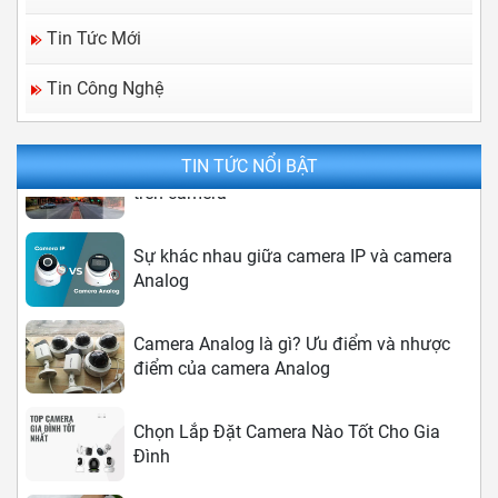
Tin Tức Mới
Camera IP là gì? Ưu và nhược điểm của
Camera IP
Tin Công Nghệ
Công nghệ điều chỉnh chống ngược sáng
TIN TỨC NỔI BẬT
trên camera
Sự khác nhau giữa camera IP và camera
Analog
Camera Analog là gì? Ưu điểm và nhược
điểm của camera Analog
Chọn Lắp Đặt Camera Nào Tốt Cho Gia
Đình
Camera IP là gì? Ưu và nhược điểm của