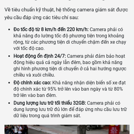
Về tiêu chuẩn kỹ thuật, hệ thống camera giám sát được
yêu cầu đáp ứng các tiêu chí sau:
Đo tốc độ từ 8 km/h đến 220 km/h:
Camera phải có
khả năng đo lường tốc độ phương tiện trong khoảng
rộng, từ các phương tiện di chuyển chậm đến xe chạy
với tốc độ cao.
Hoạt động ổn định 24/7:
Camera phải đảm bảo hoạt
động hiệu quả cả ngày lẫn đêm, bao gồm khả năng
ghi hình phương tiện di chuyển ở cả hai hướng ngược
chiều và xuôi chiều.
Độ chính xác cao:
Khả năng nhận diện biển số xe đạt
độ chính xác từ 95% trở lên vào ban ngày và từ 80%
trở lên vào ban đêm.
Dung lượng lưu trữ tối thiểu 32GB:
Camera phải có
dung lượng lưu trữ đủ lớn để đáp ứng nhu cầu lưu trữ
dữ liệu trong quá trình giám sát.