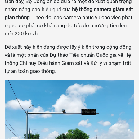
Gần đây, Bộ Công an đã đưa ra một đề xuất quan trọng
nhằm nâng cao hiệu quả của
hệ thống camera giám sát
giao thông
. Theo đó, các camera phục vụ cho việc phạt
nguội sẽ phải có khả năng đo tốc độ phương tiện lên
đến 220 km/h.
Đề xuất này hiện đang được lấy ý kiến trong cộng đồng
và là một phần của Dự thảo Tiêu chuẩn Quốc gia về Hệ
thống Chỉ huy Điều hành Giám sát và Xử lý vi phạm trật
tự an toàn giao thông.