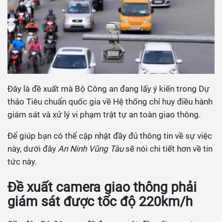
Đây là đề xuất mà Bộ Công an đang lấy ý kiến trong Dự
thảo Tiêu chuẩn quốc gia về Hệ thống chỉ huy điều hành
giám sát và xử lý vi phạm trật tự an toàn giao thông.
Để giúp bạn có thể cập nhật đầy đủ thông tin về sự việc
này, dưới đây
An Ninh Vũng Tàu
sẽ nói chi tiết hơn về tin
tức này.
Đề xuất camera giao thông phải
giám sát được tốc độ 220km/h