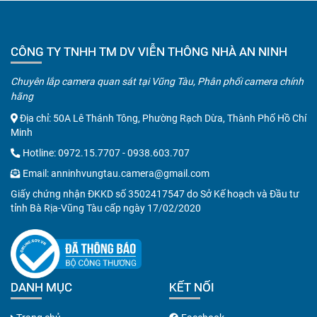
CÔNG TY TNHH TM DV VIỄN THÔNG NHÀ AN NINH
Chuyên lắp camera quan sát tại Vũng Tàu, Phân phối camera chính
hãng
Địa chỉ: 50A Lê Thánh Tông, Phường Rạch Dừa, Thành Phố Hồ Chí
Minh
Hotline:
0972.15.7707
-
0938.603.707
Email:
anninhvungtau.camera@gmail.com
Giấy chứng nhận ĐKKD số 3502417547 do Sở Kế hoạch và Đầu tư
tỉnh Bà Rịa-Vũng Tàu cấp ngày 17/02/2020
DANH MỤC
KẾT NỐI