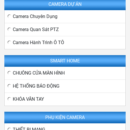
CAMERA DỰ ÁN
Camera Chuyên Dụng
Camera Quan Sát PTZ
Camera Hành Trình Ô TÔ
SMART HOME
CHUÔNG CỬA MÀN HÌNH
HỆ THỐNG BÁO ĐỘNG
KHÓA VÂN TAY
PHỤ KIỆN CAMERA
THIẾT BỊ MẠNG