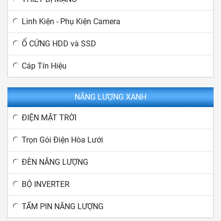
Linh Kiện - Phụ Kiện Camera
Ổ CỨNG HDD và SSD
Cáp Tín Hiệu
NĂNG LƯỢNG XANH
ĐIỆN MẶT TRỜI
Trọn Gói Điện Hòa Lưới
ĐÈN NĂNG LƯỢNG
BỘ INVERTER
TẤM PIN NĂNG LƯỢNG