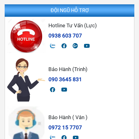
ĐỘI NGŨ HỖ TRỢ
Hotline Tư Vấn (Lực)
0938 603 707
Bảo Hành (Trinh)
090 3645 831
Bảo Hành ( Vân )
0972 15 7707