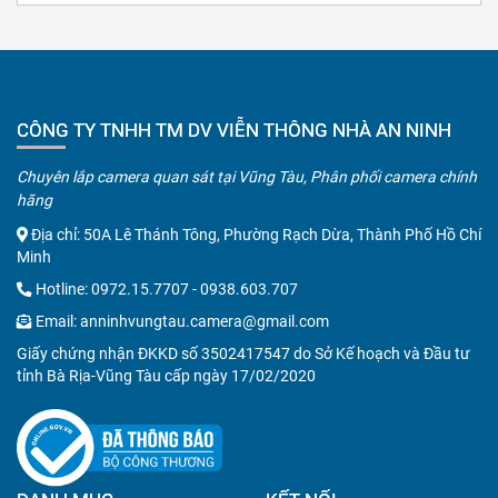
CÔNG TY TNHH TM DV VIỄN THÔNG NHÀ AN NINH
Chuyên lắp camera quan sát tại Vũng Tàu, Phân phối camera chính
hãng
Địa chỉ: 50A Lê Thánh Tông, Phường Rạch Dừa, Thành Phố Hồ Chí
Minh
Hotline:
0972.15.7707
-
0938.603.707
Email:
anninhvungtau.camera@gmail.com
Giấy chứng nhận ĐKKD số 3502417547 do Sở Kế hoạch và Đầu tư
tỉnh Bà Rịa-Vũng Tàu cấp ngày 17/02/2020