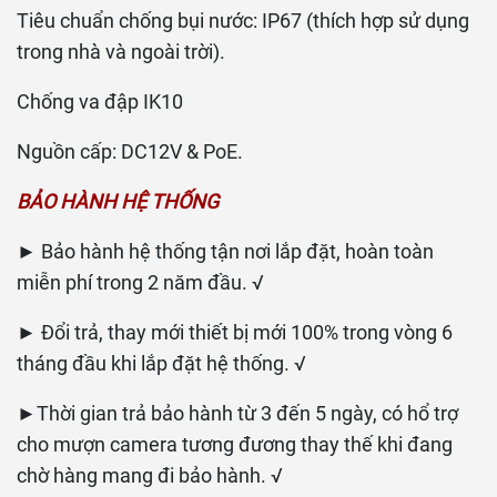
Tiêu chuẩn chống bụi nước: IP67 (thích hợp sử dụng
trong nhà và ngoài trời).
Chống va đập IK10
Nguồn cấp: DC12V & PoE.
BẢO HÀNH HỆ THỐNG
► Bảo hành hệ thống tận nơi lắp đặt, hoàn toàn
miễn phí trong 2 năm đầu. √
► Đổi trả, thay mới thiết bị mới 100% trong vòng 6
tháng đầu khi lắp đặt hệ thống. √
►Thời gian trả bảo hành từ 3 đến 5 ngày, có hổ trợ
cho mượn camera tương đương thay thế khi đang
chờ hàng mang đi bảo hành. √