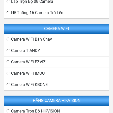
Lắp Trọn Bộ 08 Camera
Hệ Thống 16 Camera Trở Lên
CAMERA WIFI
Camera WiFi Bán Chạy
Camera TIANDY
Camera WiFi EZVIZ
Camera WiFi IMOU
Camera WiFi KBONE
HÃNG CAMERA HIKVISION
Camera Trọn Bộ HIKVISION