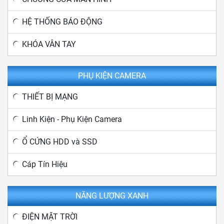
HỆ THỐNG BÁO ĐỘNG
KHÓA VÂN TAY
PHỤ KIỆN CAMERA
THIẾT BỊ MẠNG
Linh Kiện - Phụ Kiện Camera
Ổ CỨNG HDD và SSD
Cáp Tín Hiệu
NĂNG LƯỢNG XANH
ĐIỆN MẶT TRỜI