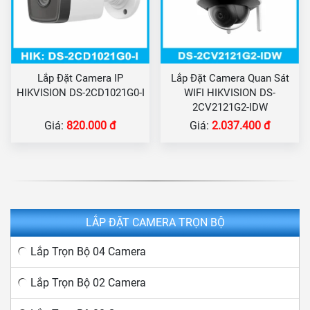
Lắp Đặt Camera IP
Lắp Đặt Camera Quan Sát
HIKVISION DS-2CD1021G0-I
WIFI HIKVISION DS-
2CV2121G2-IDW
Giá:
820.000 đ
Giá:
2.037.400 đ
LẮP ĐẶT CAMERA TRỌN BỘ
Lắp Trọn Bộ 04 Camera
Lắp Trọn Bộ 02 Camera