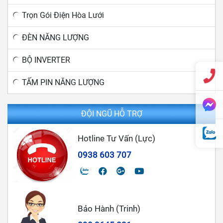
Trọn Gói Điện Hòa Lưới
ĐÈN NĂNG LƯỢNG
BỘ INVERTER
TẤM PIN NĂNG LƯỢNG
ĐỘI NGŨ HỖ TRỢ
Hotline Tư Vấn (Lực)
0938 603 707
Bảo Hành (Trinh)