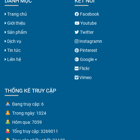
DANH MỤC
KẾT NỐI
Trang chủ
Facebook
Giới thiệu
Youtube
Sản phẩm
Twitter
Dịch vụ
Instagramn
Tin tức
Pinterest
Liên hệ
Google +
Flickr
Vimeo
THỐNG KÊ TRUY CẬP
Đang truy cập: 6
Trong ngày: 1024
Hôm qua: 7059
Tổng truy cập: 3269011