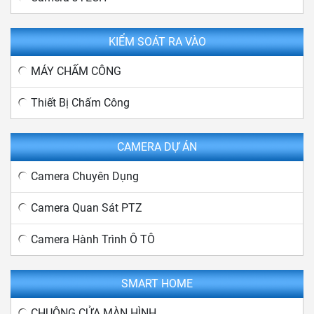
KIỂM SOÁT RA VÀO
MÁY CHẤM CÔNG
Thiết Bị Chấm Công
CAMERA DỰ ÁN
Camera Chuyên Dụng
Camera Quan Sát PTZ
Camera Hành Trình Ô TÔ
SMART HOME
CHUÔNG CỬA MÀN HÌNH