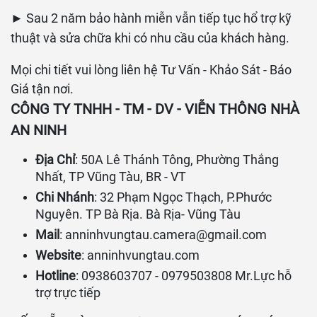
► Sau 2 năm bảo hành miễn vẫn tiếp tục hổ trợ kỹ
thuật và sửa chữa khi có nhu cầu của khách hàng.
Mọi chi tiết vui lòng liên hệ Tư Vấn - Khảo Sát - Báo
Giá tận nơi.
CÔNG TY TNHH - TM - DV - VIỄN THÔNG NHÀ
AN NINH
Địa Chỉ
: 50A Lê Thánh Tông, Phường Thắng
Nhất, TP Vũng Tàu, BR - VT
Chi Nhánh
: 32 Phạm Ngọc Thạch, P.Phước
Nguyên. TP Bà Rịa. Bà Rịa- Vũng Tàu
Mail
:
anninhvungtau.camera@gmail.com
Website
:
anninhvungtau.com
Hotline
: 0938603707 - 0979503808 Mr.Lực hỗ
trợ trực tiếp