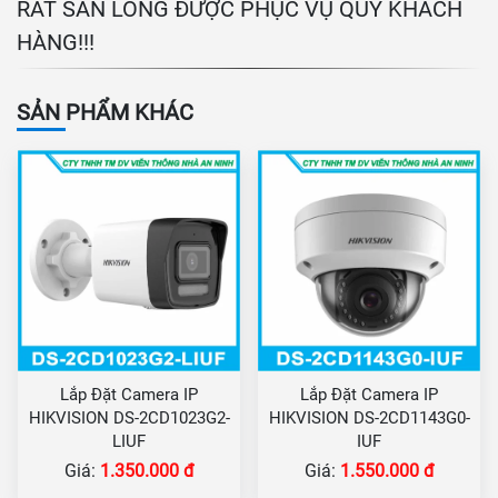
RẤT SẴN LÒNG ĐƯỢC PHỤC VỤ QUÝ KHÁCH
HÀNG!!!
SẢN PHẨM KHÁC
Lắp Đặt Camera IP
Lắp Đặt Camera IP
HIKVISION DS-2CD1023G2-
HIKVISION DS-2CD1143G0-
LIUF
IUF
Giá:
1.350.000 đ
Giá:
1.550.000 đ