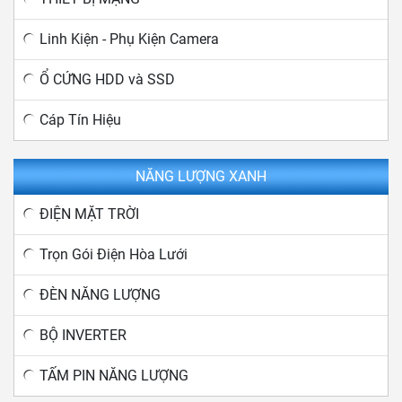
Linh Kiện - Phụ Kiện Camera
Ổ CỨNG HDD và SSD
Cáp Tín Hiệu
NĂNG LƯỢNG XANH
ĐIỆN MẶT TRỜI
Trọn Gói Điện Hòa Lưới
ĐÈN NĂNG LƯỢNG
BỘ INVERTER
TẤM PIN NĂNG LƯỢNG