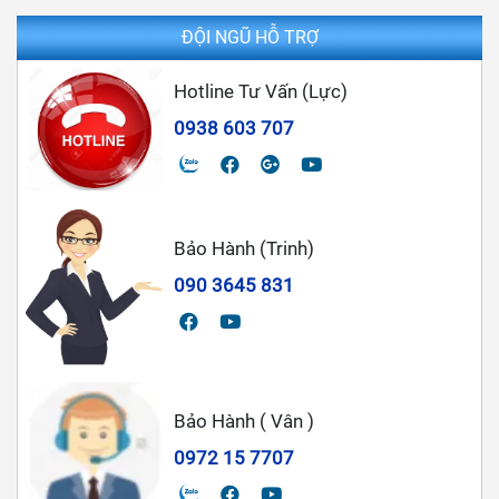
ĐỘI NGŨ HỖ TRỢ
Hotline Tư Vấn (Lực)
0938 603 707
Bảo Hành (Trinh)
090 3645 831
Bảo Hành ( Vân )
0972 15 7707