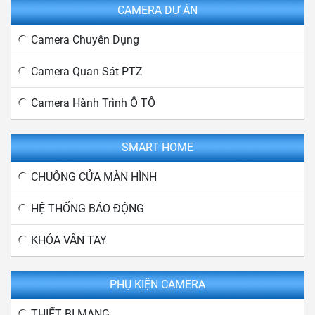
CAMERA DỰ ÁN
Camera Chuyên Dụng
Camera Quan Sát PTZ
Camera Hành Trình Ô TÔ
SMART HOME
CHUÔNG CỬA MÀN HÌNH
HỆ THỐNG BÁO ĐỘNG
KHÓA VÂN TAY
PHỤ KIỆN CAMERA
THIẾT BỊ MẠNG