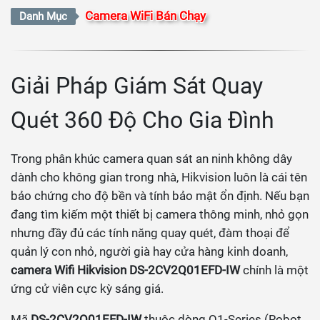
Camera WiFi Bán Chạy
Danh Mục
Giải Pháp Giám Sát Quay
Quét 360 Độ Cho Gia Đình
Trong phân khúc camera quan sát an ninh không dây
dành cho không gian trong nhà, Hikvision luôn là cái tên
bảo chứng cho độ bền và tính bảo mật ổn định. Nếu bạn
đang tìm kiếm một thiết bị camera thông minh, nhỏ gọn
nhưng đầy đủ các tính năng quay quét, đàm thoại để
quản lý con nhỏ, người già hay cửa hàng kinh doanh,
camera Wifi Hikvision DS-2CV2Q01EFD-IW
chính là một
ứng cử viên cực kỳ sáng giá.
Mã
DS-2CV2Q01EFD-IW
thuộc dòng Q1-Series (Robot