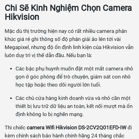
Chi Sẽ Kinh Nghiệm Chọn Camera
Hikvision
Mặc dù thị trường hiện nay có rất nhiều camera phân
khúc giá rẻ ghi thông số độ phân giải ảo lên tới vài
Megapixel, nhưng độ ổn định linh kiện của Hikvision vẫn
luôn duy trì vị thế dẫn đầu. Nếu bạn là:
Các bậc phụ huynh muốn đặt một mắt camera nhỏ
gọn ở góc phòng để trò chuyện, giám sát con nhỏ
học tập hoặc theo dõi người lớn tuổi.
Các chủ cửa hàng kinh doanh vừa và nhỏ cần một
thiết bị lưu trữ dữ liệu an toàn, kết nối mượt mà ổn
định không lo bị nghẽn mạng.
Thì chiếc
camera Wifi Hikvision DS-2CV2Q01EFD-IW
đi
kèm chính sách bảo hành chính hãng 24 tháng chắc