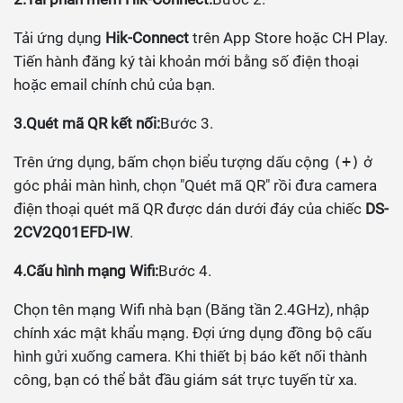
Tải ứng dụng
Hik-Connect
trên App Store hoặc CH Play.
Tiến hành đăng ký tài khoản mới bằng số điện thoại
hoặc email chính chủ của bạn.
3.Quét mã QR kết nối:
Bước 3.
Trên ứng dụng, bấm chọn biểu tượng dấu cộng
(+)
ở
góc phải màn hình, chọn "Quét mã QR" rồi đưa camera
điện thoại quét mã QR được dán dưới đáy của chiếc
DS-
2CV2Q01EFD-IW
.
4.Cấu hình mạng Wifi:
Bước 4.
Chọn tên mạng Wifi nhà bạn (Băng tần 2.4GHz), nhập
chính xác mật khẩu mạng. Đợi ứng dụng đồng bộ cấu
hình gửi xuống camera. Khi thiết bị báo kết nối thành
công, bạn có thể bắt đầu giám sát trực tuyến từ xa.