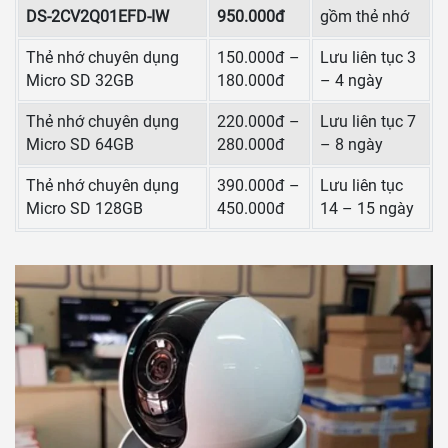
DS-2CV2Q01EFD-IW
950.000đ
gồm thẻ nhớ
Thẻ nhớ chuyên dụng
150.000đ –
Lưu liên tục 3
Micro SD 32GB
180.000đ
– 4 ngày
Thẻ nhớ chuyên dụng
220.000đ –
Lưu liên tục 7
Micro SD 64GB
280.000đ
– 8 ngày
Thẻ nhớ chuyên dụng
390.000đ –
Lưu liên tục
Micro SD 128GB
450.000đ
14 – 15 ngày