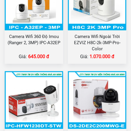
Camera Wifi 360 Độ Imou
Camera Wifi Ngoài Trời
(Ranger 2, 3MP) IPC-A32EP
EZVIZ H8C-2k-3MP-Pro-
Color
Giá:
645.000 đ
Giá:
1.070.000 đ