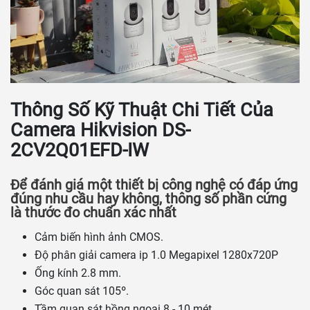
Thông Số Kỹ Thuật Chi Tiết Của
Camera Hikvision DS-
2CV2Q01EFD-IW
Để đánh giá một thiết bị công nghệ có đáp ứng
đúng nhu cầu hay không, thông số phần cứng
là thước đo chuẩn xác nhất
Cảm biến hình ảnh CMOS.
Độ phân giải camera ip 1.0 Megapixel 1280x720P
Ống kính 2.8 mm.
Góc quan sát 105º.
Tầm quan sát hồng ngoại 8 - 10 mét.