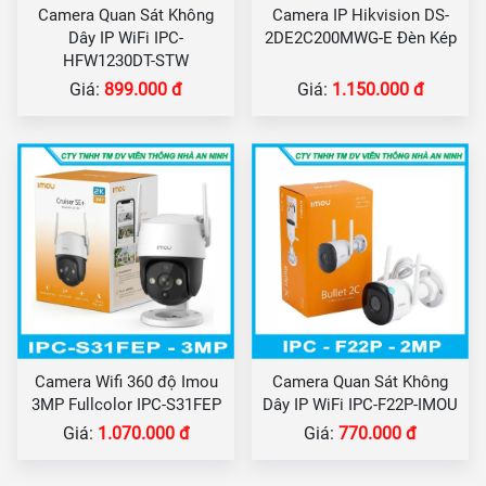
Camera Quan Sát Không
Camera IP Hikvision DS-
Dây IP WiFi IPC-
2DE2C200MWG-E Đèn Kép
HFW1230DT-STW
Giá:
899.000 đ
Giá:
1.150.000 đ
Camera Wifi 360 độ Imou
Camera Quan Sát Không
3MP Fullcolor IPC-S31FEP
Dây IP WiFi IPC-F22P-IMOU
Giá:
1.070.000 đ
Giá:
770.000 đ