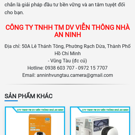
chắn là giải pháp đầu tư bền vững và an tâm tuyệt đối
cho bạn.
CÔNG TY TNHH TM DV VIỄN THÔNG NHÀ
AN NINH
Địa chỉ: 50A Lê Thánh Tông, Phường Rạch Dừa, Thành Phố
Hồ Chí Minh
- Vũng Tàu (đc củ)
Hotline: 0938 603 707 - 0972 15 7707
Email:
anninhvungtau.camera@gmail.com
SẢN PHẨM KHÁC