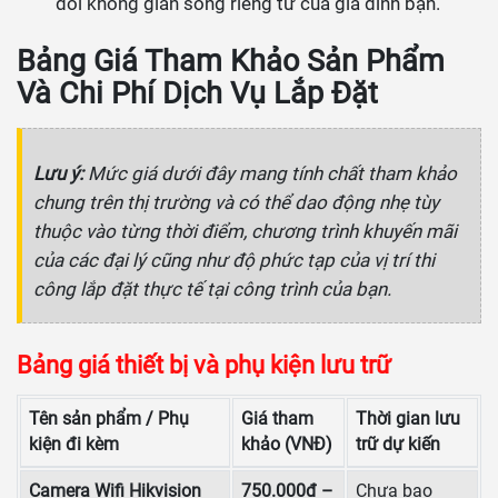
đối không gian sống riêng tư của gia đình bạn.
Bảng Giá Tham Khảo Sản Phẩm
Và Chi Phí Dịch Vụ Lắp Đặt
Lưu ý:
Mức giá dưới đây mang tính chất tham khảo
chung trên thị trường và có thể dao động nhẹ tùy
thuộc vào từng thời điểm, chương trình khuyến mãi
của các đại lý cũng như độ phức tạp của vị trí thi
công lắp đặt thực tế tại công trình của bạn.
Bảng giá thiết bị và phụ kiện lưu trữ
Tên sản phẩm / Phụ
Giá tham
Thời gian lưu
kiện đi kèm
khảo (VNĐ)
trữ dự kiến
Camera Wifi Hikvision
750.000đ –
Chưa bao