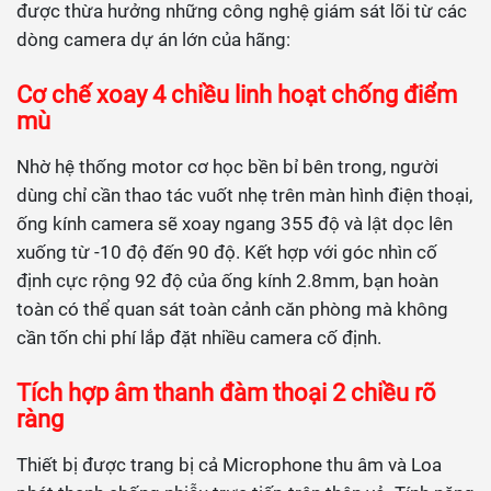
được thừa hưởng những công nghệ giám sát lõi từ các
dòng camera dự án lớn của hãng:
Cơ chế xoay 4 chiều linh hoạt chống điểm
mù
Nhờ hệ thống motor cơ học bền bỉ bên trong, người
dùng chỉ cần thao tác vuốt nhẹ trên màn hình điện thoại,
ống kính camera sẽ xoay ngang 355 độ và lật dọc lên
xuống từ -10 độ đến 90 độ. Kết hợp với góc nhìn cố
định cực rộng 92 độ của ống kính 2.8mm, bạn hoàn
toàn có thể quan sát toàn cảnh căn phòng mà không
cần tốn chi phí lắp đặt nhiều camera cố định.
Tích hợp âm thanh đàm thoại 2 chiều rõ
ràng
Thiết bị được trang bị cả Microphone thu âm và Loa