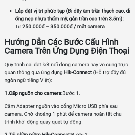
Lắp đặt vị trí phức tạp (Đi dây âm trần thạch cao, đi
ống nẹp nhựa thẩm mỹ, gắn trần cao trên 3.5m):
Từ
250.000đ – 350.000đ / mắt camera
.
Hướng Dẫn Các Bước Cấu Hình
Camera Trên Ứng Dụng Điện Thoại
Quy trình cài đặt kết nối dòng camera này vô cùng trực
quan thông qua ứng dụng
Hik-Connect
(Hỗ trợ đầy đủ
ngôn ngữ tiếng Việt):
1.Cấp nguồn cho camera:
Bước 1.
Cắm Adapter nguồn vào cổng Micro USB phía sau
camera. Chờ khoảng 1 phút để camera hoàn tất chu
trình khởi động quay quét tự động.
2.Tải phần mềm Hik-Connect:
Bước 2.