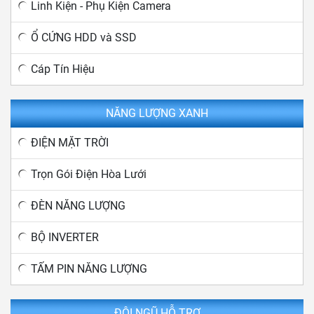
Linh Kiện - Phụ Kiện Camera
Ổ CỨNG HDD và SSD
Cáp Tín Hiệu
NĂNG LƯỢNG XANH
ĐIỆN MẶT TRỜI
Trọn Gói Điện Hòa Lưới
ĐÈN NĂNG LƯỢNG
BỘ INVERTER
TẤM PIN NĂNG LƯỢNG
ĐỘI NGŨ HỖ TRỢ