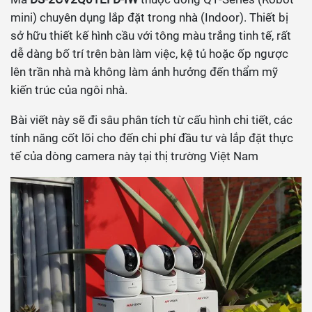
mini) chuyên dụng lắp đặt trong nhà (Indoor). Thiết bị
sở hữu thiết kế hình cầu với tông màu trắng tinh tế, rất
dễ dàng bố trí trên bàn làm việc, kệ tủ hoặc ốp ngược
lên trần nhà mà không làm ảnh hưởng đến thẩm mỹ
kiến trúc của ngôi nhà.
Bài viết này sẽ đi sâu phân tích từ cấu hình chi tiết, các
tính năng cốt lõi cho đến chi phí đầu tư và lắp đặt thực
tế của dòng camera này tại thị trường Việt Nam