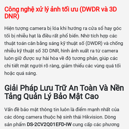
Công nghệ xử lý ảnh tối ưu (DWDR và 3D
DNR)
Hiện tượng camera bị lóa khi hướng ra cửa sổ hay góc
tối bị nhiễu hạt là điều rất phổ biến. Nhờ tích hợp các
thuật toán cân bằng sáng kỹ thuật số (DWDR) và chống
nhiễu kỹ thuật số 3D DNR, hình ảnh xuất ra từ camera
luôn giữ được sự hài hòa về độ tương phản, giúp các
chi tiết mặt người rõ ràng, giảm thiểu các vùng quá tối
hoặc quá sáng.
Giải Pháp Lưu Trữ An Toàn Và Nền
Tảng Quản Lý Bảo Mật Cao
Vấn đề bảo mật thông tin luôn là điểm mạnh nhất của
các dòng camera thuộc hệ sinh thái Hikvision. Dòng
sản phẩm
DS-2CV2Q01EFD-IW
cung cấp các phương