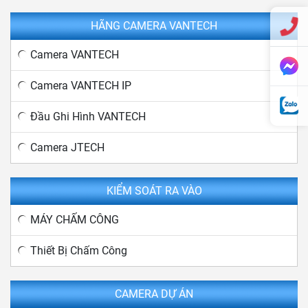
HÃNG CAMERA VANTECH
Camera VANTECH
Camera VANTECH IP
Đầu Ghi Hình VANTECH
Camera JTECH
KIỂM SOÁT RA VÀO
MÁY CHẤM CÔNG
Thiết Bị Chấm Công
CAMERA DỰ ÁN