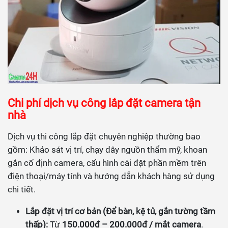
Chi phí dịch vụ công lắp đặt camera tận
nhà
Dịch vụ thi công lắp đặt chuyên nghiệp thường bao
gồm: Khảo sát vị trí, chạy dây nguồn thẩm mỹ, khoan
gắn cố định camera, cấu hình cài đặt phần mềm trên
điện thoại/máy tính và hướng dẫn khách hàng sử dụng
chi tiết.
Lắp đặt vị trí cơ bản (Để bàn, kệ tủ, gắn tường tầm
thấp):
Từ
150.000đ – 200.000đ / mắt camera
.