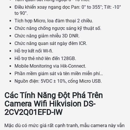
Điều khiển xoay ngang dọc Pan: 0° to 355°; Tilt: -10°
to 90°.
Tích hợp Micro, loa đàm thoại 2 chiều.
Chức năng chống ngược sáng kỹ thuật số.
Chức năng giảm nhiễu 3D DNR.
Chức năng quan sát ngày đêm ICR.
Hỗ trợ kết nối Wi-fi.
Hỗ trợ thẻ nhớ lên đến 128GB.
Mobile Monitoring via Hik-Connect.
Phần mềm giám sát và tên miền miễn phí…
Nguồn điện: 5VDC ± 10%, cổng Micro USB.
Các Tính Năng Đột Phá Trên
Camera Wifi Hikvision DS-
2CV2Q01EFD-IW
Mặc dù có mức giá rất cạnh tranh, mẫu camera này vẫn