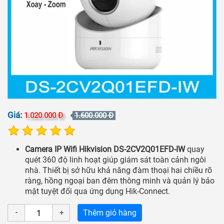
Giá:
1.020.000 Đ
1.600.000 Đ
Camera IP Wifi Hikvision DS-2CV2Q01EFD-IW
quay
quét 360 độ linh hoạt giúp giám sát toàn cảnh ngôi
nhà. Thiết bị sở hữu khả năng đàm thoại hai chiều rõ
ràng, hồng ngoại ban đêm thông minh và quản lý bảo
mật tuyệt đối qua ứng dụng Hik-Connect.
Thêm giỏ hàng