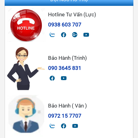
Hotline Tư Vấn (Lực)
0938 603 707
Bảo Hành (Trinh)
090 3645 831
Bảo Hành ( Vân )
0972 15 7707