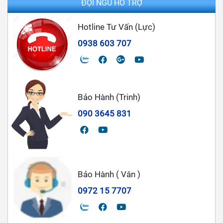
ĐỘI NGŨ HỖ TRỢ
Hotline Tư Vấn (Lực)
0938 603 707
Bảo Hành (Trinh)
090 3645 831
Bảo Hành ( Vân )
0972 15 7707