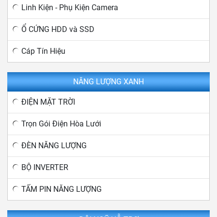
Linh Kiện - Phụ Kiện Camera
Ổ CỨNG HDD và SSD
Cáp Tín Hiệu
NĂNG LƯỢNG XANH
ĐIỆN MẶT TRỜI
Trọn Gói Điện Hòa Lưới
ĐÈN NĂNG LƯỢNG
BỘ INVERTER
TẤM PIN NĂNG LƯỢNG