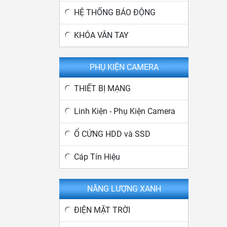
HỆ THỐNG BÁO ĐỘNG
KHÓA VÂN TAY
PHỤ KIỆN CAMERA
THIẾT BỊ MẠNG
Linh Kiện - Phụ Kiện Camera
Ổ CỨNG HDD và SSD
Cáp Tín Hiệu
NĂNG LƯỢNG XANH
ĐIỆN MẶT TRỜI