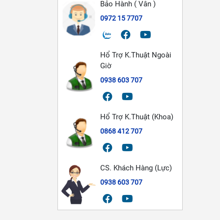
Bảo Hành ( Vân )
0972 15 7707
Hổ Trợ K.Thuật Ngoài
Giờ
0938 603 707
Hổ Trợ K.Thuật (Khoa)
0868 412 707
CS. Khách Hàng (Lực)
0938 603 707