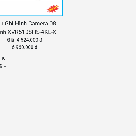
u Ghi Hình Camera 08
nh XVR5108HS-4KL-X
Giá:
4.524.000 đ
6.960.000 đ
àng
g...