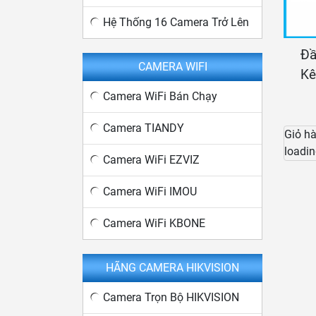
Hệ Thống 16 Camera Trở Lên
Đầ
CAMERA WIFI
Kê
Camera WiFi Bán Chạy
Camera TIANDY
Giỏ h
loadin
Camera WiFi EZVIZ
Camera WiFi IMOU
Camera WiFi KBONE
HÃNG CAMERA HIKVISION
Camera Trọn Bộ HIKVISION