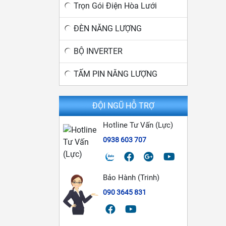
Trọn Gói Điện Hòa Lưới
ĐÈN NĂNG LƯỢNG
BỘ INVERTER
TẤM PIN NĂNG LƯỢNG
ĐỘI NGŨ HỖ TRỢ
Hotline Tư Vấn (Lực)
0938 603 707
Bảo Hành (Trinh)
090 3645 831