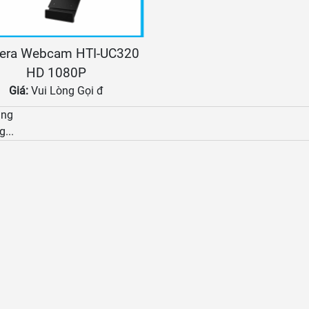
era Webcam HTI-UC320
HD 1080P
Giá:
Vui Lòng Gọi đ
àng
g...