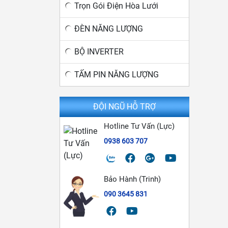
Trọn Gói Điện Hòa Lưới
ĐÈN NĂNG LƯỢNG
BỘ INVERTER
TẤM PIN NĂNG LƯỢNG
ĐỘI NGŨ HỖ TRỢ
Hotline Tư Vấn (Lực)
0938 603 707
Bảo Hành (Trinh)
090 3645 831