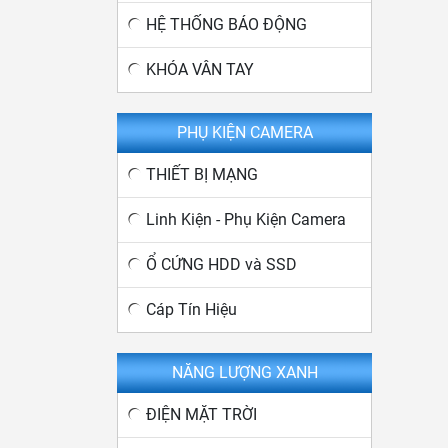
HỆ THỐNG BÁO ĐỘNG
KHÓA VÂN TAY
PHỤ KIỆN CAMERA
THIẾT BỊ MẠNG
Linh Kiện - Phụ Kiện Camera
Ổ CỨNG HDD và SSD
Cáp Tín Hiệu
NĂNG LƯỢNG XANH
ĐIỆN MẶT TRỜI