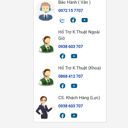
Bảo Hành ( Vân )
0972 15 7707
Hổ Trợ K.Thuật Ngoài
Giờ
0938 603 707
Hổ Trợ K.Thuật (Khoa)
0868 412 707
CS. Khách Hàng (Lực)
0938 603 707