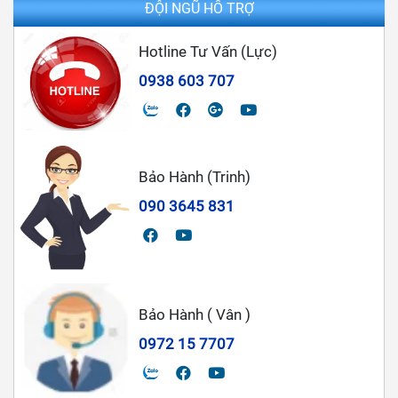
ĐỘI NGŨ HỖ TRỢ
Hotline Tư Vấn (Lực)
0938 603 707
Bảo Hành (Trinh)
090 3645 831
Bảo Hành ( Vân )
0972 15 7707