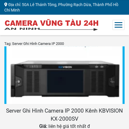
Địa chỉ: 50A Lê Thánh Tông, Phường Rạch Dừa, Thành Phố Hồ
Chí Minh
Tag: Server Ghi Hình Camera IP 2000
Server Ghi Hình Camera IP 2000 Kênh KBVISION
KX-2000SV
Giá:
liên hệ giá tốt nhất đ