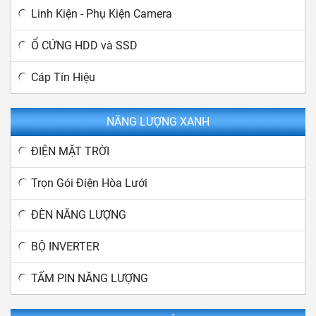
Linh Kiện - Phụ Kiện Camera
Ổ CỨNG HDD và SSD
Cáp Tín Hiệu
NĂNG LƯỢNG XANH
ĐIỆN MẶT TRỜI
Trọn Gói Điện Hòa Lưới
ĐÈN NĂNG LƯỢNG
BỘ INVERTER
TẤM PIN NĂNG LƯỢNG