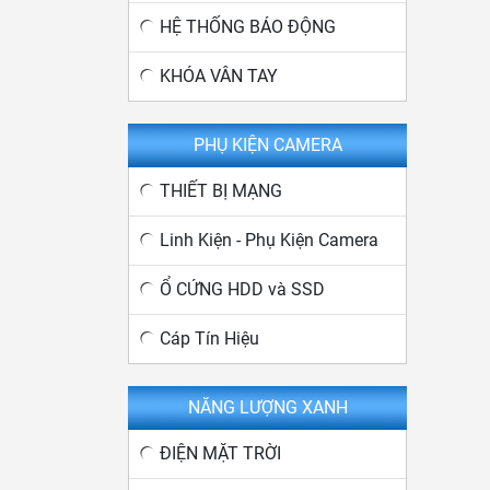
HỆ THỐNG BÁO ĐỘNG
KHÓA VÂN TAY
PHỤ KIỆN CAMERA
THIẾT BỊ MẠNG
Linh Kiện - Phụ Kiện Camera
Ổ CỨNG HDD và SSD
Cáp Tín Hiệu
NĂNG LƯỢNG XANH
ĐIỆN MẶT TRỜI