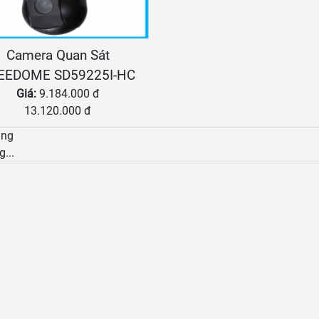
Camera Quan Sát
EEDOME SD59225I-HC
Giá:
9.184.000 đ
13.120.000 đ
àng
g...