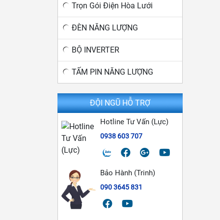
Trọn Gói Điện Hòa Lưới
ĐÈN NĂNG LƯỢNG
BỘ INVERTER
TẤM PIN NĂNG LƯỢNG
ĐỘI NGŨ HỖ TRỢ
Hotline Tư Vấn (Lực)
0938 603 707
Bảo Hành (Trinh)
090 3645 831