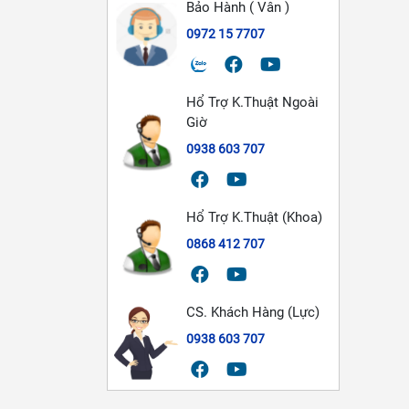
Bảo Hành ( Vân )
0972 15 7707
Hổ Trợ K.Thuật Ngoài
Giờ
0938 603 707
Hổ Trợ K.Thuật (Khoa)
0868 412 707
CS. Khách Hàng (Lực)
0938 603 707