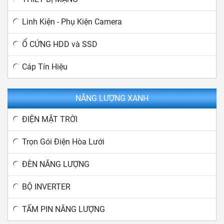
Linh Kiện - Phụ Kiện Camera
Ổ CỨNG HDD và SSD
Cáp Tín Hiệu
NĂNG LƯỢNG XANH
ĐIỆN MẶT TRỜI
Trọn Gói Điện Hòa Lưới
ĐÈN NĂNG LƯỢNG
BỘ INVERTER
TẤM PIN NĂNG LƯỢNG