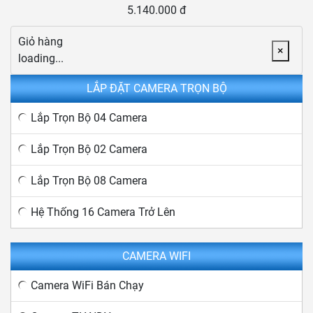
5.140.000 đ
Giỏ hàng
×
loading...
LẮP ĐẶT CAMERA TRỌN BỘ
Lắp Trọn Bộ 04 Camera
Lắp Trọn Bộ 02 Camera
Lắp Trọn Bộ 08 Camera
Hệ Thống 16 Camera Trở Lên
CAMERA WIFI
Camera WiFi Bán Chạy