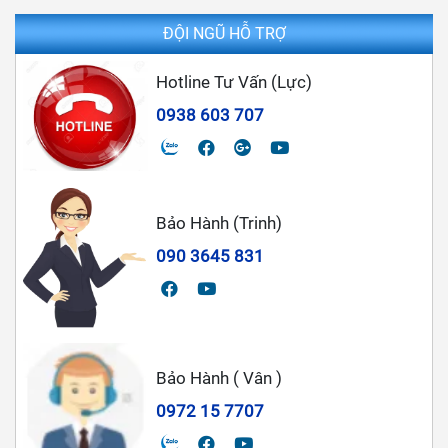
ĐỘI NGŨ HỖ TRỢ
Hotline Tư Vấn (Lực)
0938 603 707
Bảo Hành (Trinh)
090 3645 831
Bảo Hành ( Vân )
0972 15 7707