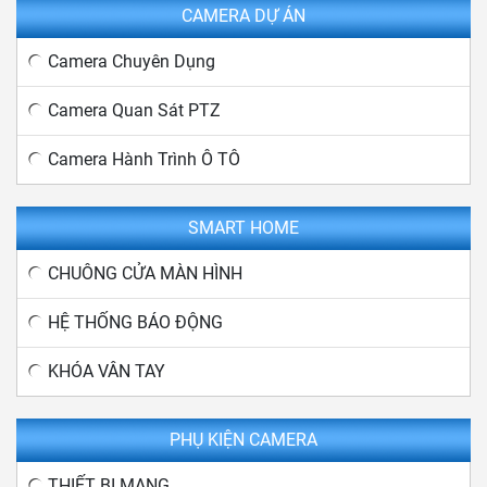
CAMERA DỰ ÁN
Camera Chuyên Dụng
Camera Quan Sát PTZ
Camera Hành Trình Ô TÔ
SMART HOME
CHUÔNG CỬA MÀN HÌNH
HỆ THỐNG BÁO ĐỘNG
KHÓA VÂN TAY
PHỤ KIỆN CAMERA
THIẾT BỊ MẠNG