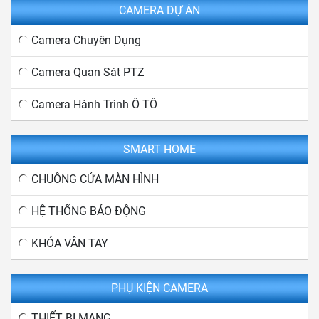
CAMERA DỰ ÁN
Camera Chuyên Dụng
Camera Quan Sát PTZ
Camera Hành Trình Ô TÔ
SMART HOME
CHUÔNG CỬA MÀN HÌNH
HỆ THỐNG BÁO ĐỘNG
KHÓA VÂN TAY
PHỤ KIỆN CAMERA
THIẾT BỊ MẠNG