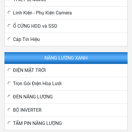
Linh Kiện - Phụ Kiện Camera
Ổ CỨNG HDD và SSD
Cáp Tín Hiệu
NĂNG LƯỢNG XANH
ĐIỆN MẶT TRỜI
Trọn Gói Điện Hòa Lưới
ĐÈN NĂNG LƯỢNG
BỘ INVERTER
TẤM PIN NĂNG LƯỢNG