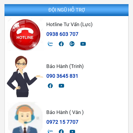
ĐỘI NGŨ HỖ TRỢ
Hotline Tư Vấn (Lực)
0938 603 707
Bảo Hành (Trinh)
090 3645 831
Bảo Hành ( Vân )
0972 15 7707