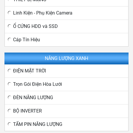
Linh Kiện - Phụ Kiện Camera
Ổ CỨNG HDD và SSD
Cáp Tín Hiệu
NĂNG LƯỢNG XANH
ĐIỆN MẶT TRỜI
Trọn Gói Điện Hòa Lưới
ĐÈN NĂNG LƯỢNG
BỘ INVERTER
TẤM PIN NĂNG LƯỢNG