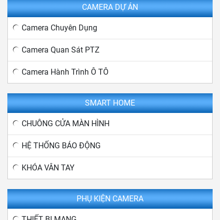
CAMERA DỰ ÁN
Camera Chuyên Dụng
Camera Quan Sát PTZ
Camera Hành Trình Ô TÔ
SMART HOME
CHUÔNG CỬA MÀN HÌNH
HỆ THỐNG BÁO ĐỘNG
KHÓA VÂN TAY
PHỤ KIỆN CAMERA
THIẾT BỊ MẠNG