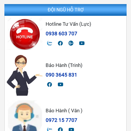
ĐỘI NGŨ HỖ TRỢ
Hotline Tư Vấn (Lực)
0938 603 707
Bảo Hành (Trinh)
090 3645 831
Bảo Hành ( Vân )
0972 15 7707