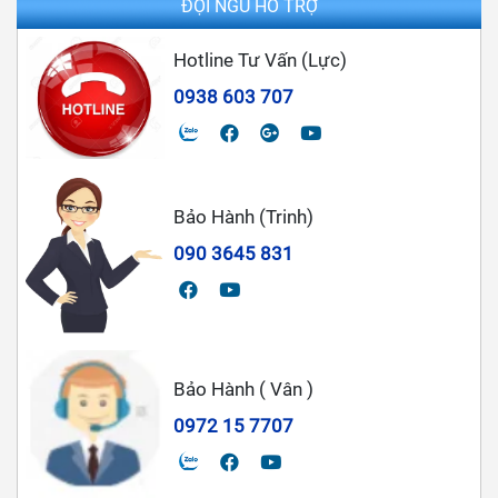
ĐỘI NGŨ HỖ TRỢ
Hotline Tư Vấn (Lực)
0938 603 707
Bảo Hành (Trinh)
090 3645 831
Bảo Hành ( Vân )
0972 15 7707