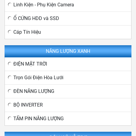
Linh Kiện - Phụ Kiện Camera
Ổ CỨNG HDD và SSD
Cáp Tín Hiệu
NĂNG LƯỢNG XANH
ĐIỆN MẶT TRỜI
Trọn Gói Điện Hòa Lưới
ĐÈN NĂNG LƯỢNG
BỘ INVERTER
TẤM PIN NĂNG LƯỢNG