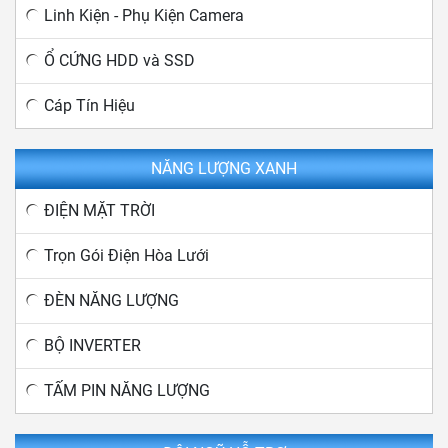
Linh Kiện - Phụ Kiện Camera
Ổ CỨNG HDD và SSD
Cáp Tín Hiệu
NĂNG LƯỢNG XANH
ĐIỆN MẶT TRỜI
Trọn Gói Điện Hòa Lưới
ĐÈN NĂNG LƯỢNG
BỘ INVERTER
TẤM PIN NĂNG LƯỢNG