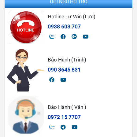
ĐỘI NGŨ HỖ TRỢ
Hotline Tư Vấn (Lực)
0938 603 707
Bảo Hành (Trinh)
090 3645 831
Bảo Hành ( Vân )
0972 15 7707