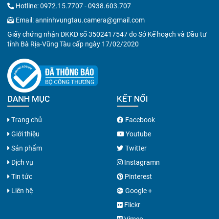
Hotline:
0972.15.7707
-
0938.603.707
Email:
anninhvungtau.camera@gmail.com
Giấy chứng nhận ĐKKD số 3502417547 do Sở Kế hoạch và Đầu tư
tỉnh Bà Rịa-Vũng Tàu cấp ngày 17/02/2020
DANH MỤC
KẾT NỐI
Trang chủ
Facebook
Giới thiệu
Youtube
Sản phẩm
Twitter
Dịch vụ
Instagramn
Tin tức
Pinterest
Liên hệ
Google +
Flickr