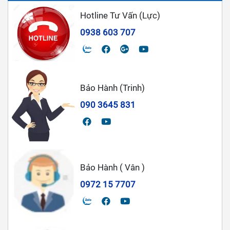
Hotline Tư Vấn (Lực)
0938 603 707
Bảo Hành (Trinh)
090 3645 831
Bảo Hành ( Vân )
0972 15 7707