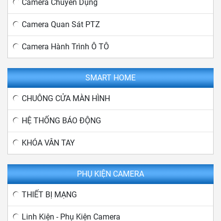
Camera Chuyên Dụng
Camera Quan Sát PTZ
Camera Hành Trình Ô TÔ
SMART HOME
CHUÔNG CỬA MÀN HÌNH
HỆ THỐNG BÁO ĐỘNG
KHÓA VÂN TAY
PHỤ KIỆN CAMERA
THIẾT BỊ MẠNG
Linh Kiện - Phụ Kiện Camera