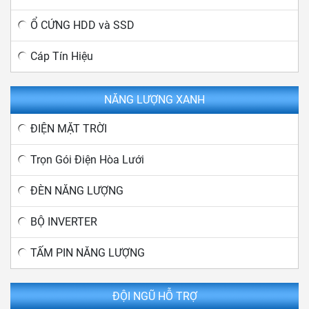
Ổ CỨNG HDD và SSD
Cáp Tín Hiệu
NĂNG LƯỢNG XANH
ĐIỆN MẶT TRỜI
Trọn Gói Điện Hòa Lưới
ĐÈN NĂNG LƯỢNG
BỘ INVERTER
TẤM PIN NĂNG LƯỢNG
ĐỘI NGŨ HỖ TRỢ