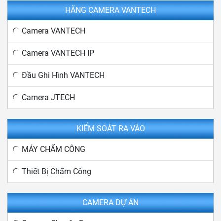
HÃNG CAMERA VANTECH
Camera VANTECH
Camera VANTECH IP
Đầu Ghi Hình VANTECH
Camera JTECH
KIỂM SOÁT RA VÀO
MÁY CHẤM CÔNG
Thiết Bị Chấm Công
CAMERA DỰ ÁN