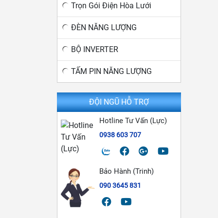
Trọn Gói Điện Hòa Lưới
ĐÈN NĂNG LƯỢNG
BỘ INVERTER
TẤM PIN NĂNG LƯỢNG
ĐỘI NGŨ HỖ TRỢ
Hotline Tư Vấn (Lực)
0938 603 707
Bảo Hành (Trinh)
090 3645 831