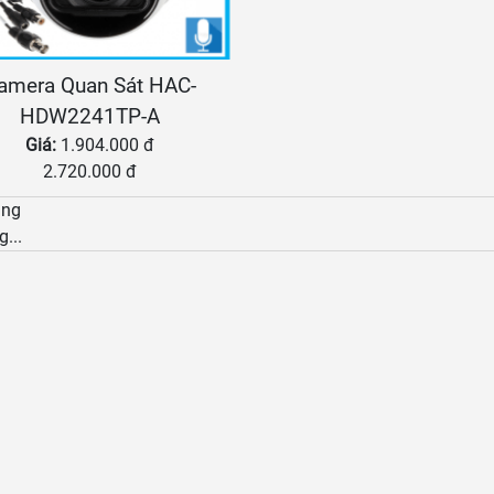
amera Quan Sát HAC-
HDW2241TP-A
Giá:
1.904.000 đ
2.720.000 đ
àng
g...