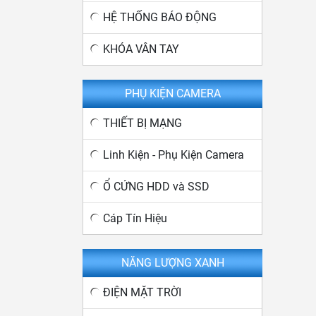
HỆ THỐNG BÁO ĐỘNG
KHÓA VÂN TAY
PHỤ KIỆN CAMERA
THIẾT BỊ MẠNG
Linh Kiện - Phụ Kiện Camera
Ổ CỨNG HDD và SSD
Cáp Tín Hiệu
NĂNG LƯỢNG XANH
ĐIỆN MẶT TRỜI