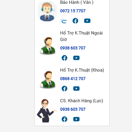
Bảo Hành ( Vân )
0972 15 7707
Hổ Trợ K.Thuật Ngoài
Giờ
0938 603 707
Hổ Trợ K.Thuật (Khoa)
0868 412 707
CS. Khách Hàng (Lực)
0938 603 707