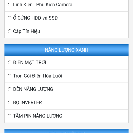
Linh Kiện - Phụ Kiện Camera
Ổ CỨNG HDD và SSD
Cáp Tín Hiệu
NĂNG LƯỢNG XANH
ĐIỆN MẶT TRỜI
Trọn Gói Điện Hòa Lưới
ĐÈN NĂNG LƯỢNG
BỘ INVERTER
TẤM PIN NĂNG LƯỢNG