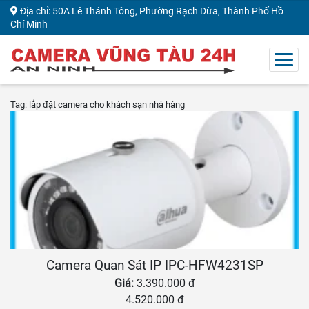
Địa chỉ: 50A Lê Thánh Tông, Phường Rạch Dừa, Thành Phố Hồ
Chí Minh
Tag: lắp đặt camera cho khách sạn nhà hàng
Camera Quan Sát IP IPC-HFW4231SP
Giá:
3.390.000 đ
4.520.000 đ