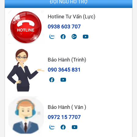
ĐỘI NGŨ HỖ TRỢ
Hotline Tư Vấn (Lực)
0938 603 707
Bảo Hành (Trinh)
090 3645 831
Bảo Hành ( Vân )
0972 15 7707