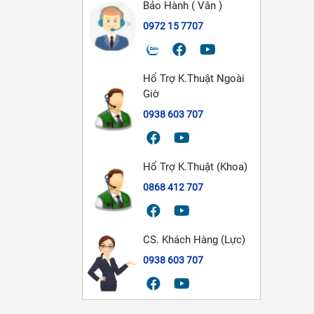
Bảo Hành ( Vân )
0972 15 7707
Hổ Trợ K.Thuật Ngoài
Giờ
0938 603 707
Hổ Trợ K.Thuật (Khoa)
0868 412 707
CS. Khách Hàng (Lực)
0938 603 707