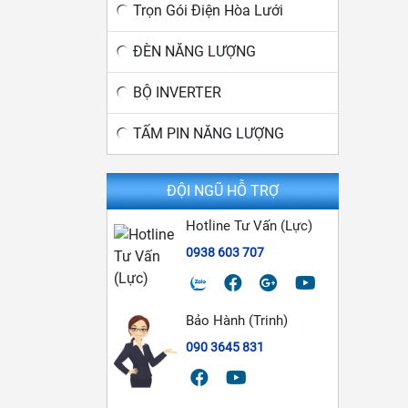
Trọn Gói Điện Hòa Lưới
ĐÈN NĂNG LƯỢNG
BỘ INVERTER
TẤM PIN NĂNG LƯỢNG
ĐỘI NGŨ HỖ TRỢ
Hotline Tư Vấn (Lực)
0938 603 707
Bảo Hành (Trinh)
090 3645 831