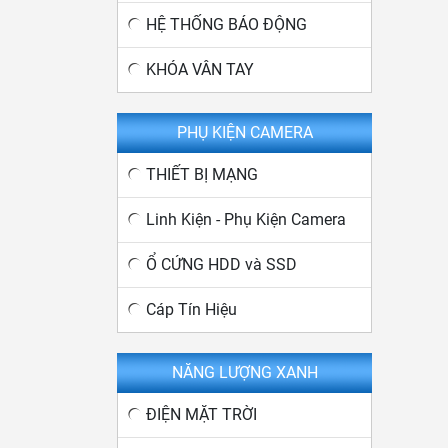
HỆ THỐNG BÁO ĐỘNG
KHÓA VÂN TAY
PHỤ KIỆN CAMERA
THIẾT BỊ MẠNG
Linh Kiện - Phụ Kiện Camera
Ổ CỨNG HDD và SSD
Cáp Tín Hiệu
NĂNG LƯỢNG XANH
ĐIỆN MẶT TRỜI