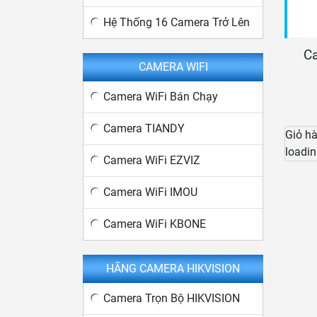
Hệ Thống 16 Camera Trở Lên
Ca
CAMERA WIFI
Camera WiFi Bán Chạy
Camera TIANDY
Giỏ h
loadin
Camera WiFi EZVIZ
Camera WiFi IMOU
Camera WiFi KBONE
HÃNG CAMERA HIKVISION
Camera Trọn Bộ HIKVISION