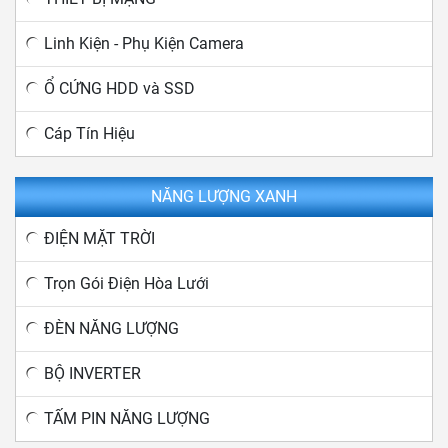
Linh Kiện - Phụ Kiện Camera
Ổ CỨNG HDD và SSD
Cáp Tín Hiệu
NĂNG LƯỢNG XANH
ĐIỆN MẶT TRỜI
Trọn Gói Điện Hòa Lưới
ĐÈN NĂNG LƯỢNG
BỘ INVERTER
TẤM PIN NĂNG LƯỢNG