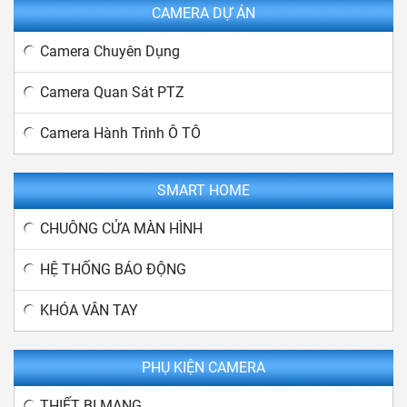
CAMERA DỰ ÁN
Camera Chuyên Dụng
Camera Quan Sát PTZ
Camera Hành Trình Ô TÔ
SMART HOME
CHUÔNG CỬA MÀN HÌNH
HỆ THỐNG BÁO ĐỘNG
KHÓA VÂN TAY
PHỤ KIỆN CAMERA
THIẾT BỊ MẠNG