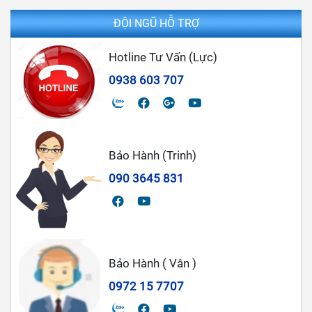
ĐỘI NGŨ HỖ TRỢ
Hotline Tư Vấn (Lực)
0938 603 707
Bảo Hành (Trinh)
090 3645 831
Bảo Hành ( Vân )
0972 15 7707