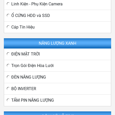
Linh Kiện - Phụ Kiện Camera
Ổ CỨNG HDD và SSD
Cáp Tín Hiệu
NĂNG LƯỢNG XANH
ĐIỆN MẶT TRỜI
Trọn Gói Điện Hòa Lưới
ĐÈN NĂNG LƯỢNG
BỘ INVERTER
TẤM PIN NĂNG LƯỢNG