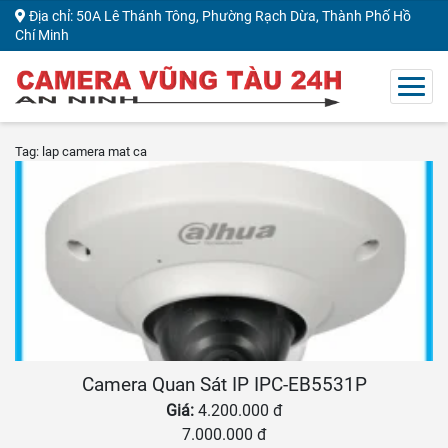
Địa chỉ: 50A Lê Thánh Tông, Phường Rạch Dừa, Thành Phố Hồ
Chí Minh
Tag: lap camera mat ca
Camera Quan Sát IP IPC-EB5531P
Giá:
4.200.000 đ
7.000.000 đ