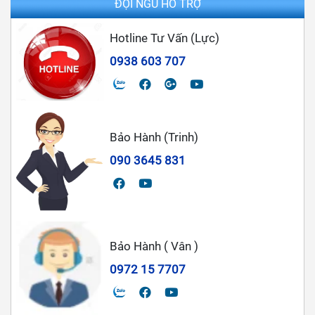
ĐỘI NGŨ HỖ TRỢ
Hotline Tư Vấn (Lực)
0938 603 707
Bảo Hành (Trinh)
090 3645 831
Bảo Hành ( Vân )
0972 15 7707