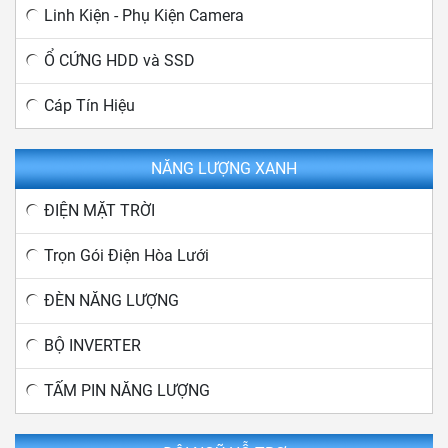
Linh Kiện - Phụ Kiện Camera
Ổ CỨNG HDD và SSD
Cáp Tín Hiệu
NĂNG LƯỢNG XANH
ĐIỆN MẶT TRỜI
Trọn Gói Điện Hòa Lưới
ĐÈN NĂNG LƯỢNG
BỘ INVERTER
TẤM PIN NĂNG LƯỢNG