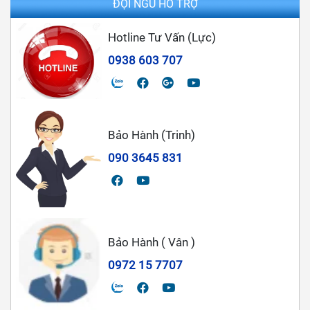
ĐỘI NGŨ HỖ TRỢ
Hotline Tư Vấn (Lực)
0938 603 707
Bảo Hành (Trinh)
090 3645 831
Bảo Hành ( Vân )
0972 15 7707