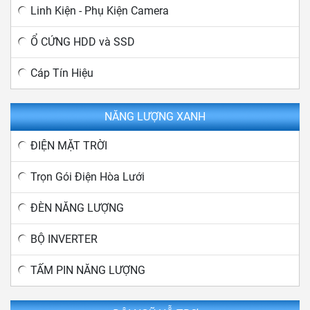
Linh Kiện - Phụ Kiện Camera
Ổ CỨNG HDD và SSD
Cáp Tín Hiệu
NĂNG LƯỢNG XANH
ĐIỆN MẶT TRỜI
Trọn Gói Điện Hòa Lưới
ĐÈN NĂNG LƯỢNG
BỘ INVERTER
TẤM PIN NĂNG LƯỢNG