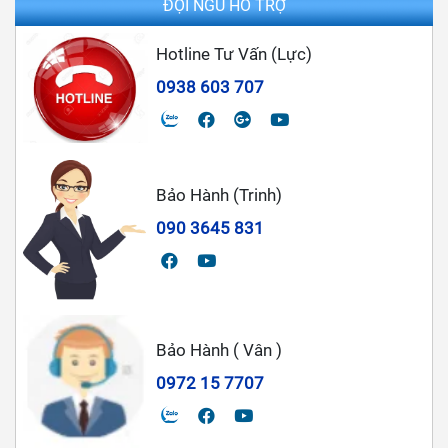
ĐỘI NGŨ HỖ TRỢ
Hotline Tư Vấn (Lực)
0938 603 707
Bảo Hành (Trinh)
090 3645 831
Bảo Hành ( Vân )
0972 15 7707