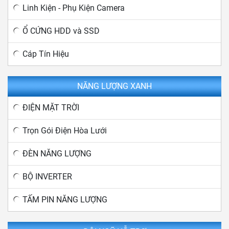
Linh Kiện - Phụ Kiện Camera
Ổ CỨNG HDD và SSD
Cáp Tín Hiệu
NĂNG LƯỢNG XANH
ĐIỆN MẶT TRỜI
Trọn Gói Điện Hòa Lưới
ĐÈN NĂNG LƯỢNG
BỘ INVERTER
TẤM PIN NĂNG LƯỢNG