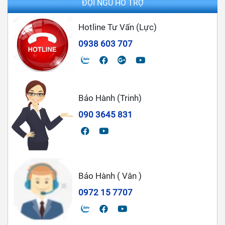
ĐỘI NGŨ HỖ TRỢ
Hotline Tư Vấn (Lực)
0938 603 707
Bảo Hành (Trinh)
090 3645 831
Bảo Hành ( Vân )
0972 15 7707