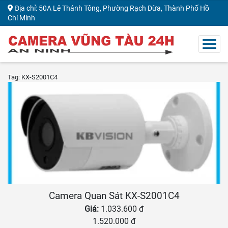
Địa chỉ: 50A Lê Thánh Tông, Phường Rạch Dừa, Thành Phố Hồ
Chí Minh
Tag: KX-S2001C4
Camera Quan Sát KX-S2001C4
Giá:
1.033.600 đ
1.520.000 đ