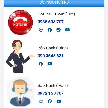
ĐỘI NGŨ HỖ TRỢ
Hotline Tư Vấn (Lực)
0938 603 707
Bảo Hành (Trinh)
090 3645 831
Bảo Hành ( Vân )
0972 15 7707