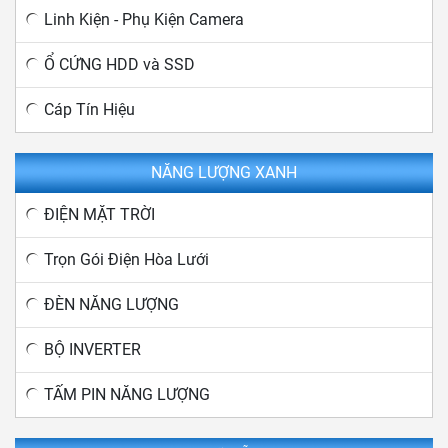
Linh Kiện - Phụ Kiện Camera
Ổ CỨNG HDD và SSD
Cáp Tín Hiệu
NĂNG LƯỢNG XANH
ĐIỆN MẶT TRỜI
Trọn Gói Điện Hòa Lưới
ĐÈN NĂNG LƯỢNG
BỘ INVERTER
TẤM PIN NĂNG LƯỢNG