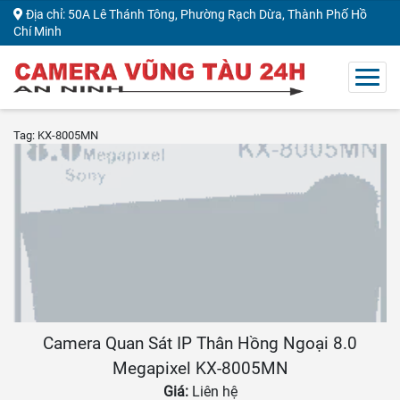
Địa chỉ: 50A Lê Thánh Tông, Phường Rạch Dừa, Thành Phố Hồ
Chí Minh
Tag: KX-8005MN
Camera Quan Sát IP Thân Hồng Ngoại 8.0
Megapixel KX-8005MN
Giá:
Liên hệ