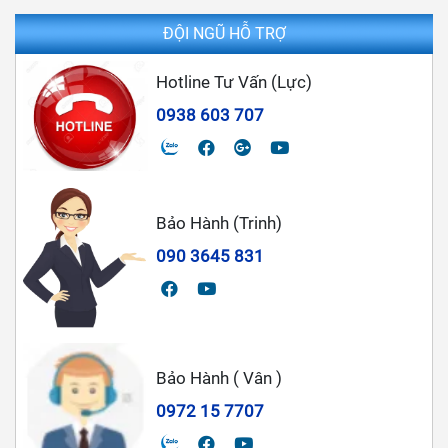
ĐỘI NGŨ HỖ TRỢ
Hotline Tư Vấn (Lực)
0938 603 707
Bảo Hành (Trinh)
090 3645 831
Bảo Hành ( Vân )
0972 15 7707