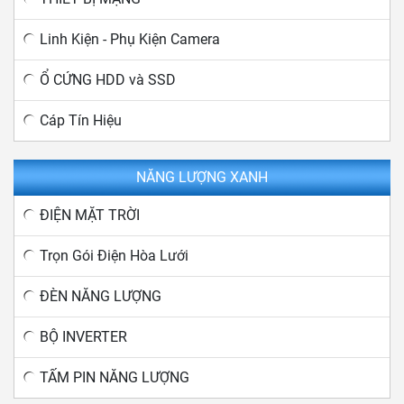
Linh Kiện - Phụ Kiện Camera
Ổ CỨNG HDD và SSD
Cáp Tín Hiệu
NĂNG LƯỢNG XANH
ĐIỆN MẶT TRỜI
Trọn Gói Điện Hòa Lưới
ĐÈN NĂNG LƯỢNG
BỘ INVERTER
TẤM PIN NĂNG LƯỢNG