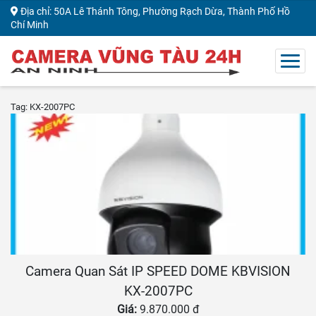
Địa chỉ: 50A Lê Thánh Tông, Phường Rạch Dừa, Thành Phố Hồ
Chí Minh
Tag: KX-2007PC
Camera Quan Sát IP SPEED DOME KBVISION
KX-2007PC
Giá:
9.870.000 đ