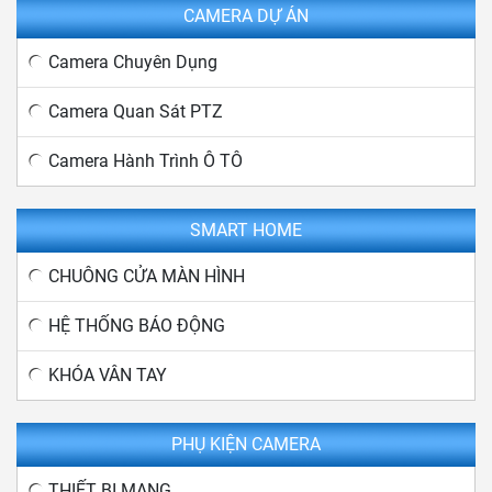
CAMERA DỰ ÁN
Camera Chuyên Dụng
Camera Quan Sát PTZ
Camera Hành Trình Ô TÔ
SMART HOME
CHUÔNG CỬA MÀN HÌNH
HỆ THỐNG BÁO ĐỘNG
KHÓA VÂN TAY
PHỤ KIỆN CAMERA
THIẾT BỊ MẠNG