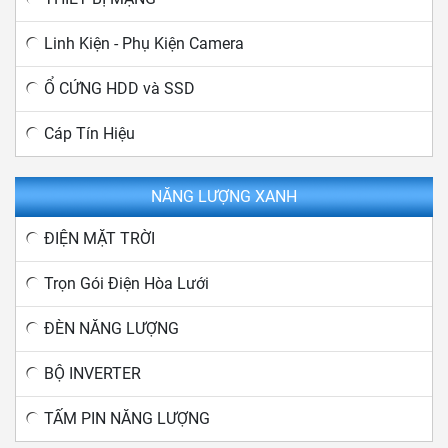
Linh Kiện - Phụ Kiện Camera
Ổ CỨNG HDD và SSD
Cáp Tín Hiệu
NĂNG LƯỢNG XANH
ĐIỆN MẶT TRỜI
Trọn Gói Điện Hòa Lưới
ĐÈN NĂNG LƯỢNG
BỘ INVERTER
TẤM PIN NĂNG LƯỢNG