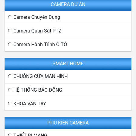
CAMERA DỰ ÁN
Camera Chuyên Dụng
Camera Quan Sát PTZ
Camera Hành Trình Ô TÔ
SMART HOME
CHUÔNG CỬA MÀN HÌNH
HỆ THỐNG BÁO ĐỘNG
KHÓA VÂN TAY
PHỤ KIỆN CAMERA
THIẾT BỊ MẠNG