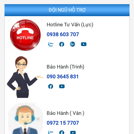
ĐỘI NGŨ HỖ TRỢ
Hotline Tư Vấn (Lực)
0938 603 707
Bảo Hành (Trinh)
090 3645 831
Bảo Hành ( Vân )
0972 15 7707