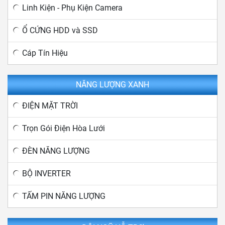
Linh Kiện - Phụ Kiện Camera
Ổ CỨNG HDD và SSD
Cáp Tín Hiệu
NĂNG LƯỢNG XANH
ĐIỆN MẶT TRỜI
Trọn Gói Điện Hòa Lưới
ĐÈN NĂNG LƯỢNG
BỘ INVERTER
TẤM PIN NĂNG LƯỢNG