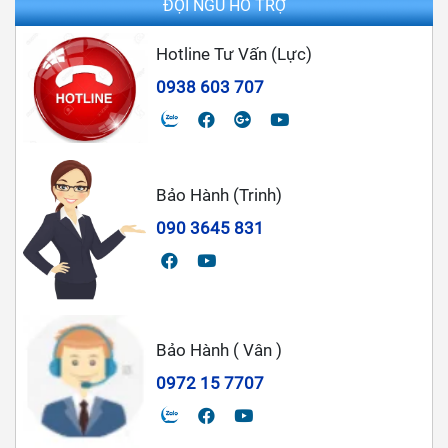
ĐỘI NGŨ HỖ TRỢ
Hotline Tư Vấn (Lực)
0938 603 707
Bảo Hành (Trinh)
090 3645 831
Bảo Hành ( Vân )
0972 15 7707