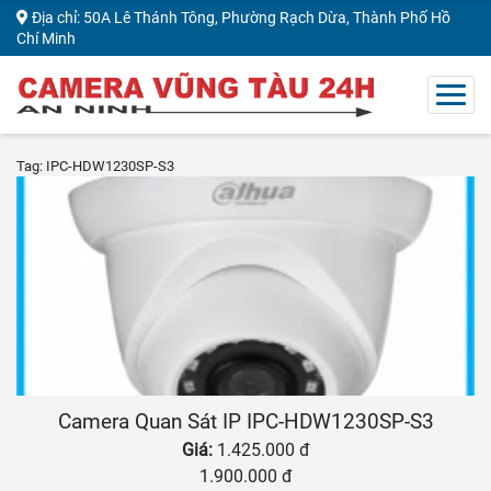
Địa chỉ: 50A Lê Thánh Tông, Phường Rạch Dừa, Thành Phố Hồ
Chí Minh
Tag: IPC-HDW1230SP-S3
Camera Quan Sát IP IPC-HDW1230SP-S3
Giá:
1.425.000 đ
1.900.000 đ