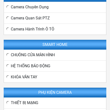
Camera Chuyên Dụng
Camera Quan Sát PTZ
Camera Hành Trình Ô TÔ
SMART HOME
CHUÔNG CỬA MÀN HÌNH
HỆ THỐNG BÁO ĐỘNG
KHÓA VÂN TAY
PHỤ KIỆN CAMERA
THIẾT BỊ MẠNG