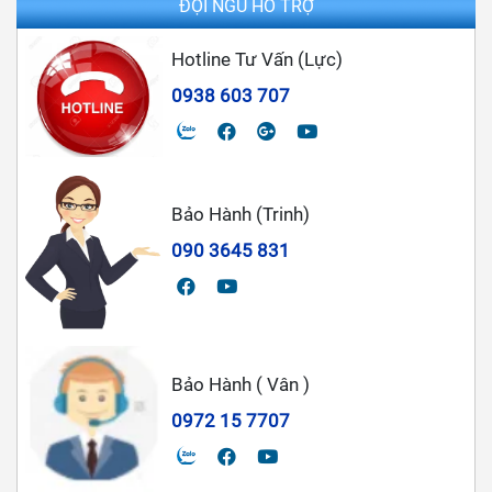
ĐỘI NGŨ HỖ TRỢ
Hotline Tư Vấn (Lực)
0938 603 707
Bảo Hành (Trinh)
090 3645 831
Bảo Hành ( Vân )
0972 15 7707