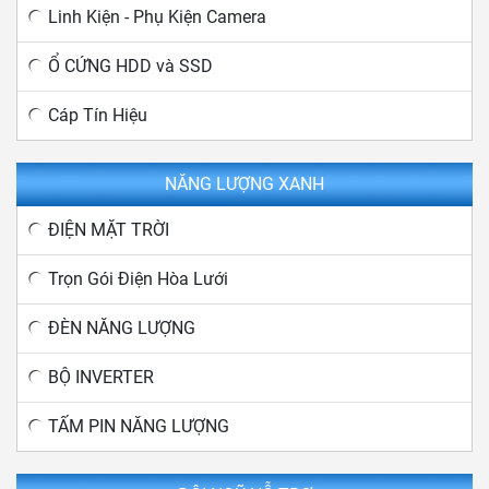
Linh Kiện - Phụ Kiện Camera
Ổ CỨNG HDD và SSD
Cáp Tín Hiệu
NĂNG LƯỢNG XANH
ĐIỆN MẶT TRỜI
Trọn Gói Điện Hòa Lưới
ĐÈN NĂNG LƯỢNG
BỘ INVERTER
TẤM PIN NĂNG LƯỢNG