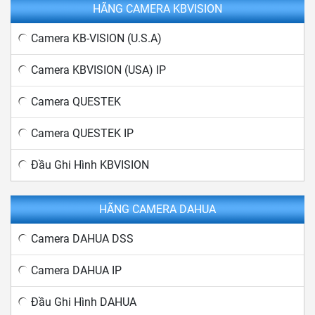
HÃNG CAMERA KBVISION
Camera KB-VISION (U.S.A)
Camera KBVISION (USA) IP
Camera QUESTEK
Camera QUESTEK IP
Đầu Ghi Hình KBVISION
HÃNG CAMERA DAHUA
Camera DAHUA DSS
Camera DAHUA IP
Đầu Ghi Hình DAHUA