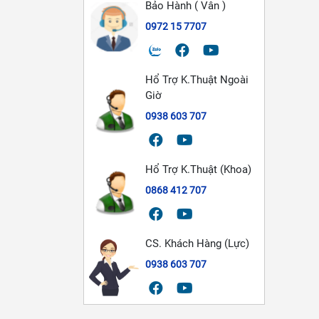
Bảo Hành ( Vân )
0972 15 7707
Hổ Trợ K.Thuật Ngoài
Giờ
0938 603 707
Hổ Trợ K.Thuật (Khoa)
0868 412 707
CS. Khách Hàng (Lực)
0938 603 707