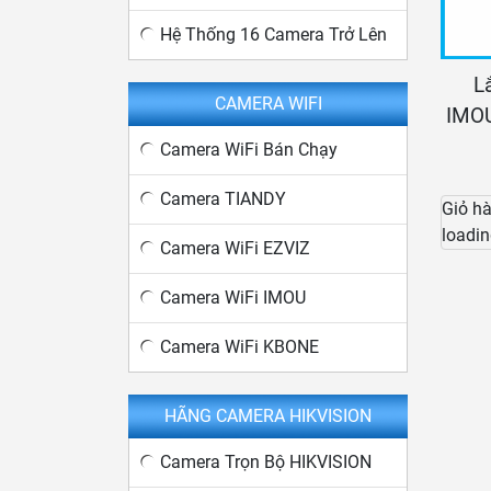
Hệ Thống 16 Camera Trở Lên
L
CAMERA WIFI
IMO
Camera WiFi Bán Chạy
Camera TIANDY
Giỏ h
loadin
Camera WiFi EZVIZ
Camera WiFi IMOU
Camera WiFi KBONE
HÃNG CAMERA HIKVISION
Camera Trọn Bộ HIKVISION