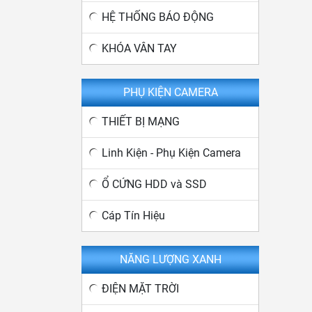
HỆ THỐNG BÁO ĐỘNG
KHÓA VÂN TAY
PHỤ KIỆN CAMERA
THIẾT BỊ MẠNG
Linh Kiện - Phụ Kiện Camera
Ổ CỨNG HDD và SSD
Cáp Tín Hiệu
NĂNG LƯỢNG XANH
ĐIỆN MẶT TRỜI