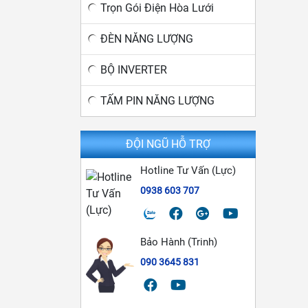
Trọn Gói Điện Hòa Lưới
ĐÈN NĂNG LƯỢNG
BỘ INVERTER
TẤM PIN NĂNG LƯỢNG
ĐỘI NGŨ HỖ TRỢ
Hotline Tư Vấn (Lực)
0938 603 707
Bảo Hành (Trinh)
090 3645 831