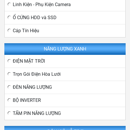
Linh Kiện - Phụ Kiện Camera
Ổ CỨNG HDD và SSD
Cáp Tín Hiệu
NĂNG LƯỢNG XANH
ĐIỆN MẶT TRỜI
Trọn Gói Điện Hòa Lưới
ĐÈN NĂNG LƯỢNG
BỘ INVERTER
TẤM PIN NĂNG LƯỢNG