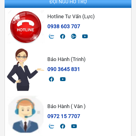
ĐỘI NGŨ HỖ TRỢ
Hotline Tư Vấn (Lực)
0938 603 707
Bảo Hành (Trinh)
090 3645 831
Bảo Hành ( Vân )
0972 15 7707