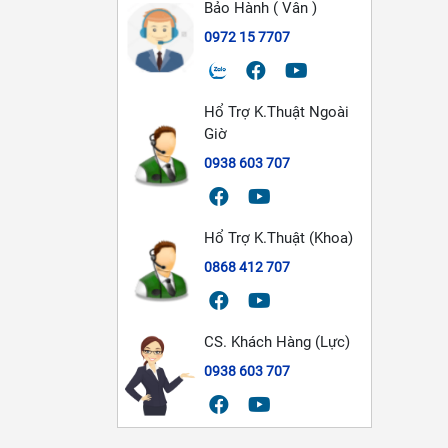
Bảo Hành ( Vân )
0972 15 7707
Hổ Trợ K.Thuật Ngoài
Giờ
0938 603 707
Hổ Trợ K.Thuật (Khoa)
0868 412 707
CS. Khách Hàng (Lực)
0938 603 707