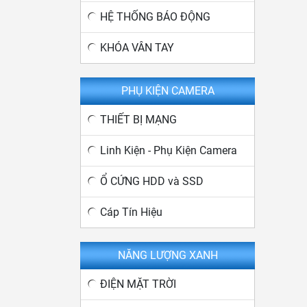
HỆ THỐNG BÁO ĐỘNG
KHÓA VÂN TAY
PHỤ KIỆN CAMERA
THIẾT BỊ MẠNG
Linh Kiện - Phụ Kiện Camera
Ổ CỨNG HDD và SSD
Cáp Tín Hiệu
NĂNG LƯỢNG XANH
ĐIỆN MẶT TRỜI