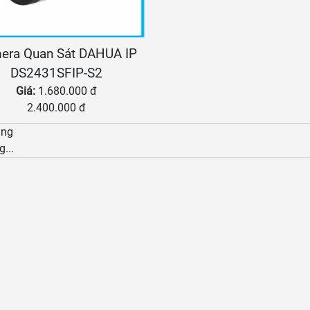
era Quan Sát DAHUA IP
DS2431SFIP-S2
Giá:
1.680.000 đ
2.400.000 đ
àng
g...