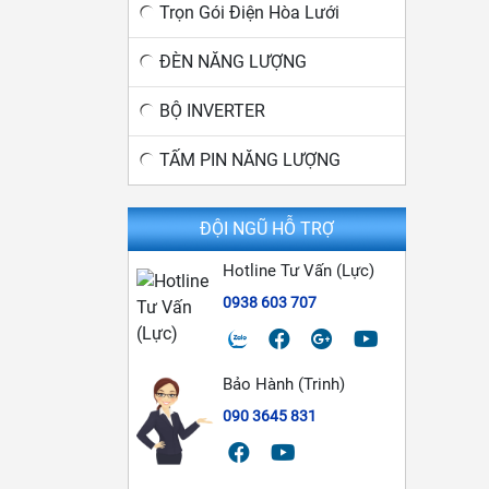
Trọn Gói Điện Hòa Lưới
ĐÈN NĂNG LƯỢNG
BỘ INVERTER
TẤM PIN NĂNG LƯỢNG
ĐỘI NGŨ HỖ TRỢ
Hotline Tư Vấn (Lực)
0938 603 707
Bảo Hành (Trinh)
090 3645 831