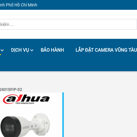
ành Phố Hồ Chí Minh
DỊCH VỤ
BẢO HÀNH
LẮP ĐẶT CAMERA VŨNG TÀU
2431SFIP-S2