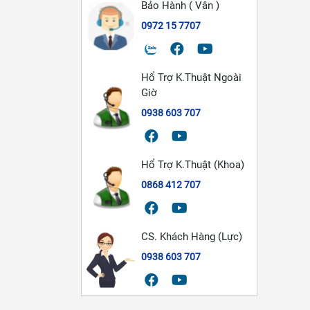
Bảo Hành ( Vân )
0972 15 7707
Hổ Trợ K.Thuật Ngoài
Giờ
0938 603 707
Hổ Trợ K.Thuật (Khoa)
0868 412 707
CS. Khách Hàng (Lực)
0938 603 707