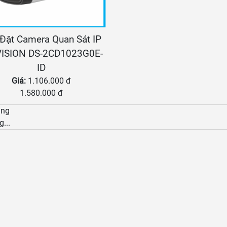
Đặt Camera Quan Sát IP
VISION DS-2CD1023G0E-
ID
Giá:
1.106.000 đ
1.580.000 đ
àng
g...