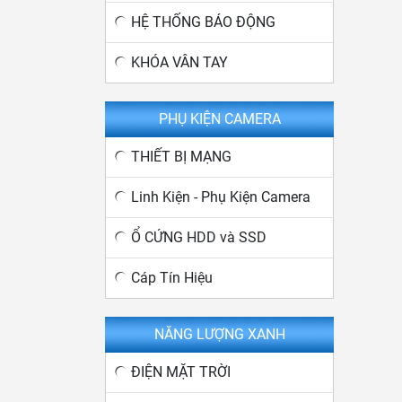
HỆ THỐNG BÁO ĐỘNG
KHÓA VÂN TAY
PHỤ KIỆN CAMERA
THIẾT BỊ MẠNG
Linh Kiện - Phụ Kiện Camera
Ổ CỨNG HDD và SSD
Cáp Tín Hiệu
NĂNG LƯỢNG XANH
ĐIỆN MẶT TRỜI