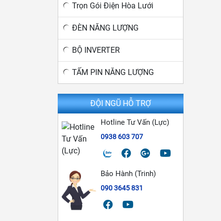
Trọn Gói Điện Hòa Lưới
ĐÈN NĂNG LƯỢNG
BỘ INVERTER
TẤM PIN NĂNG LƯỢNG
ĐỘI NGŨ HỖ TRỢ
Hotline Tư Vấn (Lực)
0938 603 707
Bảo Hành (Trinh)
090 3645 831