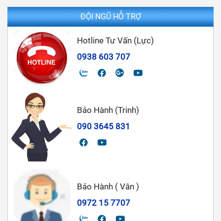
ĐỘI NGŨ HỖ TRỢ
Hotline Tư Vấn (Lực)
0938 603 707
Bảo Hành (Trinh)
090 3645 831
Bảo Hành ( Vân )
0972 15 7707