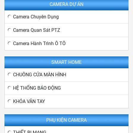
CAMERA DỰ ÁN
Camera Chuyên Dụng
Camera Quan Sát PTZ
Camera Hành Trình Ô TÔ
SMART HOME
CHUÔNG CỬA MÀN HÌNH
HỆ THỐNG BÁO ĐỘNG
KHÓA VÂN TAY
PHỤ KIỆN CAMERA
THIẾT BỊ MẠNG