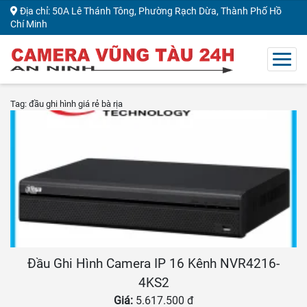
Địa chỉ: 50A Lê Thánh Tông, Phường Rạch Dừa, Thành Phố Hồ
Chí Minh
Tag: đầu ghi hình giá rẻ bà rịa
Đầu Ghi Hình Camera IP 16 Kênh NVR4216-
4KS2
Giá:
5.617.500 đ