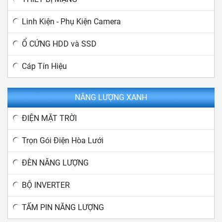
Linh Kiện - Phụ Kiện Camera
Ổ CỨNG HDD và SSD
Cáp Tín Hiệu
NĂNG LƯỢNG XANH
ĐIỆN MẶT TRỜI
Trọn Gói Điện Hòa Lưới
ĐÈN NĂNG LƯỢNG
BỘ INVERTER
TẤM PIN NĂNG LƯỢNG