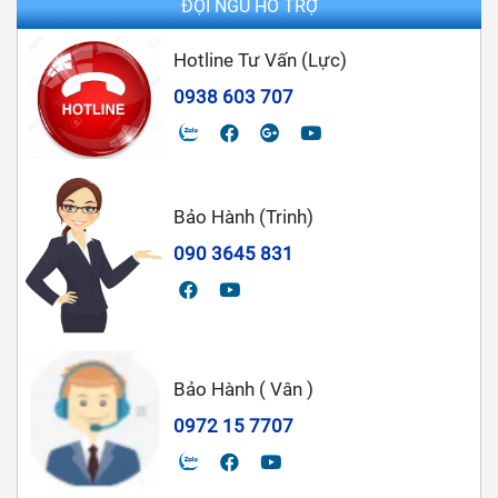
ĐỘI NGŨ HỖ TRỢ
Hotline Tư Vấn (Lực)
0938 603 707
Bảo Hành (Trinh)
090 3645 831
Bảo Hành ( Vân )
0972 15 7707