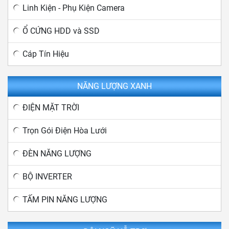
Linh Kiện - Phụ Kiện Camera
Ổ CỨNG HDD và SSD
Cáp Tín Hiệu
NĂNG LƯỢNG XANH
ĐIỆN MẶT TRỜI
Trọn Gói Điện Hòa Lưới
ĐÈN NĂNG LƯỢNG
BỘ INVERTER
TẤM PIN NĂNG LƯỢNG