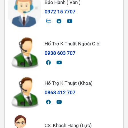
Bảo Hành ( Vân )
0972 15 7707
Hổ Trợ K.Thuật Ngoài Giờ
0938 603 707
Hổ Trợ K.Thuật (Khoa)
0868 412 707
CS. Khách Hàng (Lực)