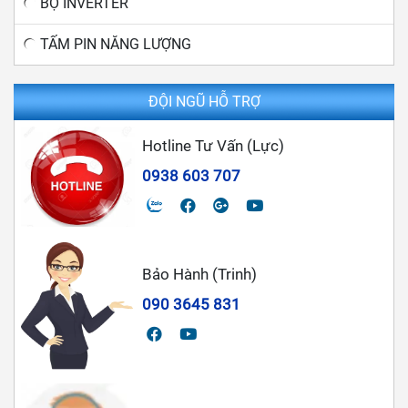
BỘ INVERTER
TẤM PIN NĂNG LƯỢNG
ĐỘI NGŨ HỖ TRỢ
Hotline Tư Vấn (Lực)
0938 603 707
Bảo Hành (Trinh)
090 3645 831