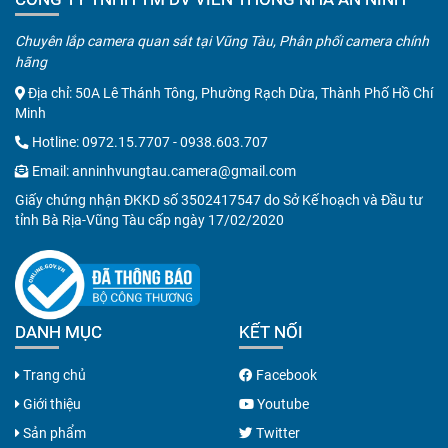
Chuyên lắp camera quan sát tại Vũng Tàu, Phân phối camera chính
hãng
Địa chỉ: 50A Lê Thánh Tông, Phường Rạch Dừa, Thành Phố Hồ Chí
Minh
Hotline:
0972.15.7707
-
0938.603.707
Email:
anninhvungtau.camera@gmail.com
Giấy chứng nhận ĐKKD số 3502417547 do Sở Kế hoạch và Đầu tư
tỉnh Bà Rịa-Vũng Tàu cấp ngày 17/02/2020
DANH MỤC
KẾT NỐI
Trang chủ
Facebook
Giới thiệu
Youtube
Sản phẩm
Twitter