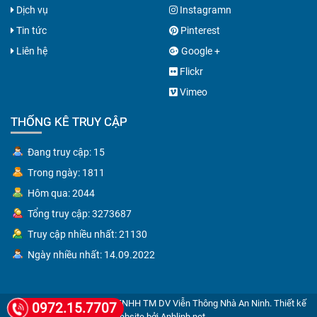
Dịch vụ
Instagramn
Tin tức
Pinterest
Liên hệ
Google +
Flickr
Vimeo
THỐNG KÊ TRUY CẬP
Đang truy cập: 15
Trong ngày: 1811
Hôm qua: 2044
Tổng truy cập: 3273687
Truy cập nhiều nhất: 21130
Ngày nhiều nhất: 14.09.2022
© Copyright 2026 Công Ty TNHH TM DV Viễn Thông Nhà An Ninh.
Thiết kế
0972.15.7707
website bởi Anhlinh.net