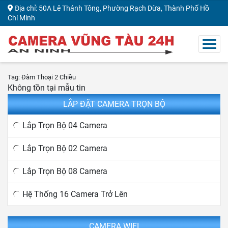
Địa chỉ: 50A Lê Thánh Tông, Phường Rạch Dừa, Thành Phố Hồ
Chí Minh
Tag: Đàm Thoại 2 Chiều
Không tồn tại mẫu tin
LẮP ĐẶT CAMERA TRỌN BỘ
Lắp Trọn Bộ 04 Camera
Lắp Trọn Bộ 02 Camera
Lắp Trọn Bộ 08 Camera
Hệ Thống 16 Camera Trở Lên
CAMERA WIFI