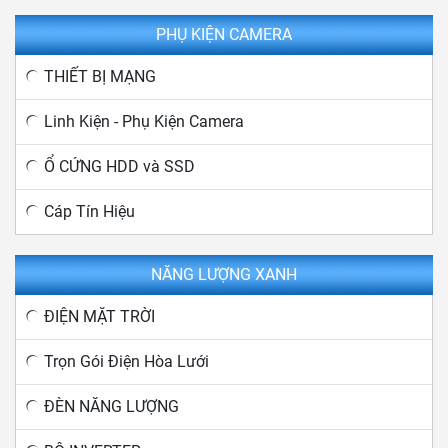
PHỤ KIỆN CAMERA
THIẾT BỊ MẠNG
Linh Kiện - Phụ Kiện Camera
Ổ CỨNG HDD và SSD
Cáp Tín Hiệu
NĂNG LƯỢNG XANH
ĐIỆN MẶT TRỜI
Trọn Gói Điện Hòa Lưới
ĐÈN NĂNG LƯỢNG