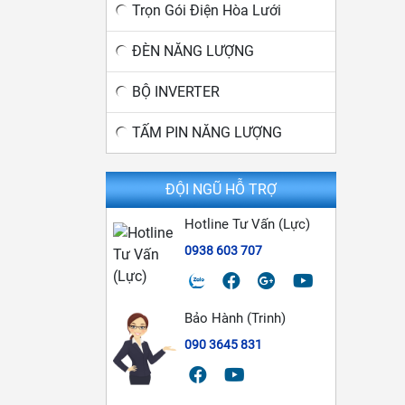
Trọn Gói Điện Hòa Lưới
ĐÈN NĂNG LƯỢNG
BỘ INVERTER
TẤM PIN NĂNG LƯỢNG
ĐỘI NGŨ HỖ TRỢ
Hotline Tư Vấn (Lực)
0938 603 707
Bảo Hành (Trinh)
090 3645 831