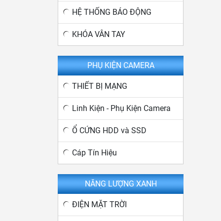
HỆ THỐNG BÁO ĐỘNG
KHÓA VÂN TAY
PHỤ KIỆN CAMERA
THIẾT BỊ MẠNG
Linh Kiện - Phụ Kiện Camera
Ổ CỨNG HDD và SSD
Cáp Tín Hiệu
NĂNG LƯỢNG XANH
ĐIỆN MẶT TRỜI