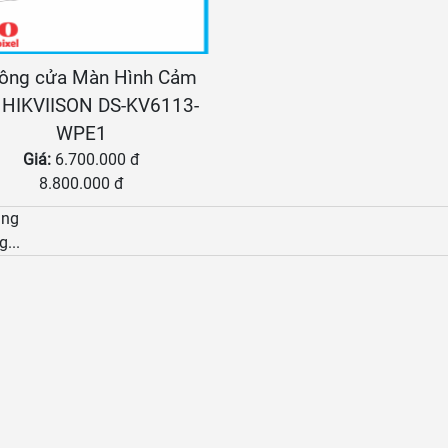
ông cửa Màn Hình Cảm
 HIKVIISON DS-KV6113-
WPE1
Giá:
6.700.000 đ
8.800.000 đ
àng
g...