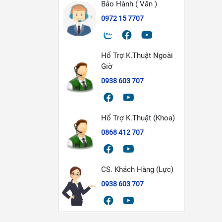
Bảo Hành ( Vân )
0972 15 7707
Hổ Trợ K.Thuật Ngoài
Giờ
0938 603 707
Hổ Trợ K.Thuật (Khoa)
0868 412 707
CS. Khách Hàng (Lực)
0938 603 707