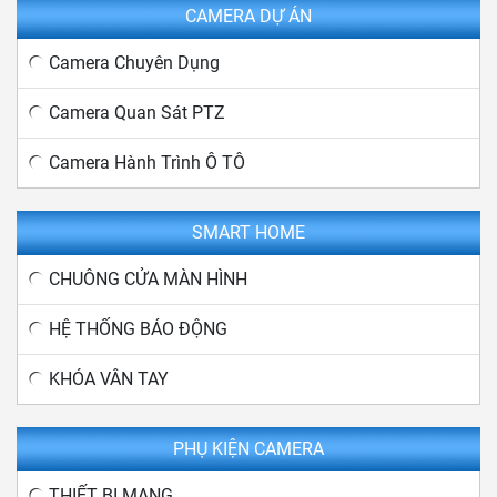
CAMERA DỰ ÁN
Camera Chuyên Dụng
Camera Quan Sát PTZ
Camera Hành Trình Ô TÔ
SMART HOME
CHUÔNG CỬA MÀN HÌNH
HỆ THỐNG BÁO ĐỘNG
KHÓA VÂN TAY
PHỤ KIỆN CAMERA
THIẾT BỊ MẠNG