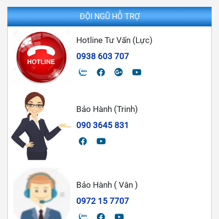
ĐỘI NGŨ HỖ TRỢ
Hotline Tư Vấn (Lực)
0938 603 707
Bảo Hành (Trinh)
090 3645 831
Bảo Hành ( Vân )
0972 15 7707