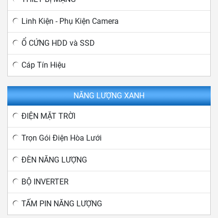
Linh Kiện - Phụ Kiện Camera
Ổ CỨNG HDD và SSD
Cáp Tín Hiệu
NĂNG LƯỢNG XANH
ĐIỆN MẶT TRỜI
Trọn Gói Điện Hòa Lưới
ĐÈN NĂNG LƯỢNG
BỘ INVERTER
TẤM PIN NĂNG LƯỢNG