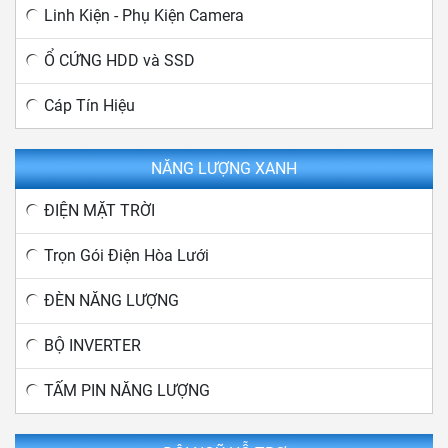
Linh Kiện - Phụ Kiện Camera
Ổ CỨNG HDD và SSD
Cáp Tín Hiệu
NĂNG LƯỢNG XANH
ĐIỆN MẶT TRỜI
Trọn Gói Điện Hòa Lưới
ĐÈN NĂNG LƯỢNG
BỘ INVERTER
TẤM PIN NĂNG LƯỢNG