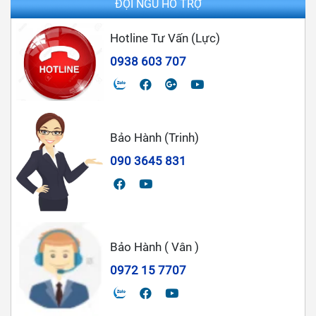
ĐỘI NGŨ HỖ TRỢ
Hotline Tư Vấn (Lực)
0938 603 707
Bảo Hành (Trinh)
090 3645 831
Bảo Hành ( Vân )
0972 15 7707