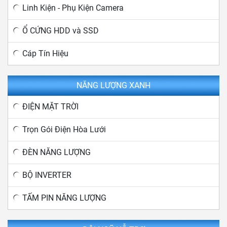
Linh Kiện - Phụ Kiện Camera
Ổ CỨNG HDD và SSD
Cáp Tín Hiệu
NĂNG LƯỢNG XANH
ĐIỆN MẶT TRỜI
Trọn Gói Điện Hòa Lưới
ĐÈN NĂNG LƯỢNG
BỘ INVERTER
TẤM PIN NĂNG LƯỢNG