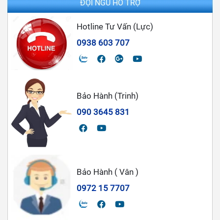
ĐỘI NGŨ HỖ TRỢ
Hotline Tư Vấn (Lực)
0938 603 707
Bảo Hành (Trinh)
090 3645 831
Bảo Hành ( Vân )
0972 15 7707