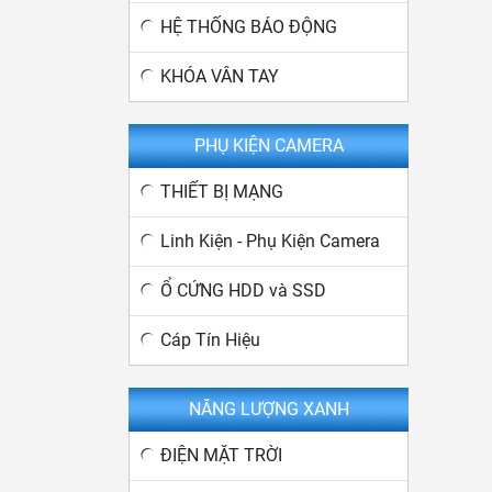
HỆ THỐNG BÁO ĐỘNG
KHÓA VÂN TAY
PHỤ KIỆN CAMERA
THIẾT BỊ MẠNG
Linh Kiện - Phụ Kiện Camera
Ổ CỨNG HDD và SSD
Cáp Tín Hiệu
NĂNG LƯỢNG XANH
ĐIỆN MẶT TRỜI