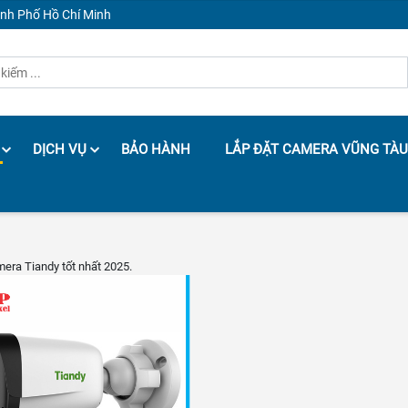
ành Phố Hồ Chí Minh
DỊCH VỤ
BẢO HÀNH
LẮP ĐẶT CAMERA VŨNG TÀU
mera Tiandy tốt nhất 2025.