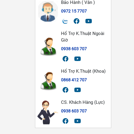
Bảo Hành ( Vân )
0972 15 7707
Hổ Trợ K.Thuật Ngoài
Giờ
0938 603 707
Hổ Trợ K.Thuật (Khoa)
0868 412 707
CS. Khách Hàng (Lực)
0938 603 707