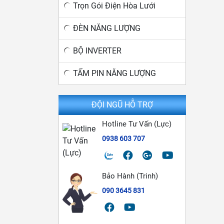
Trọn Gói Điện Hòa Lưới
ĐÈN NĂNG LƯỢNG
BỘ INVERTER
TẤM PIN NĂNG LƯỢNG
ĐỘI NGŨ HỖ TRỢ
Hotline Tư Vấn (Lực)
0938 603 707
Bảo Hành (Trinh)
090 3645 831