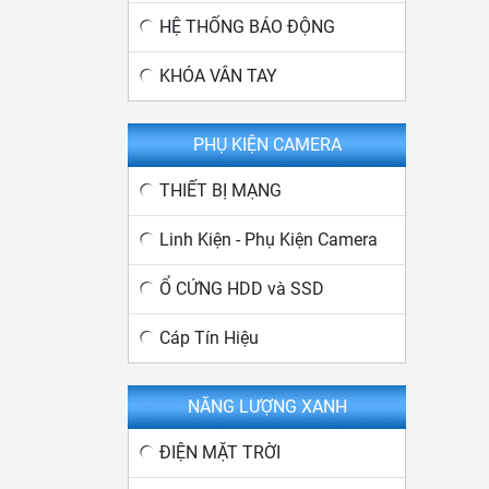
HỆ THỐNG BÁO ĐỘNG
KHÓA VÂN TAY
PHỤ KIỆN CAMERA
THIẾT BỊ MẠNG
Linh Kiện - Phụ Kiện Camera
Ổ CỨNG HDD và SSD
Cáp Tín Hiệu
NĂNG LƯỢNG XANH
ĐIỆN MẶT TRỜI