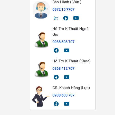
Bảo Hành ( Vân )
0972 15 7707
Hổ Trợ K.Thuật Ngoài
Giờ
0938 603 707
Hổ Trợ K.Thuật (Khoa)
0868 412 707
CS. Khách Hàng (Lực)
0938 603 707