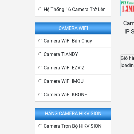
Hệ Thống 16 Camera Trở Lên
Cam
CAMERA WIFI
IP 
Camera WiFi Bán Chạy
Camera TIANDY
Giỏ h
loadin
Camera WiFi EZVIZ
Camera WiFi IMOU
Camera WiFi KBONE
HÃNG CAMERA HIKVISION
Camera Trọn Bộ HIKVISION