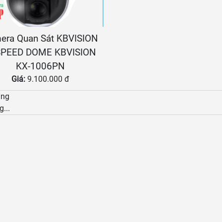
era Quan Sát KBVISION
SPEED DOME KBVISION
KX-1006PN
Giá:
9.100.000 đ
àng
g...