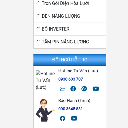
Trọn Gói Điện Hòa Lưới
ĐÈN NĂNG LƯỢNG
BỘ INVERTER
TẤM PIN NĂNG LƯỢNG
ĐỘI NGŨ HỖ TRỢ
Hotline Tư Vấn (Lực)
0938 603 707
Bảo Hành (Trinh)
090 3645 831