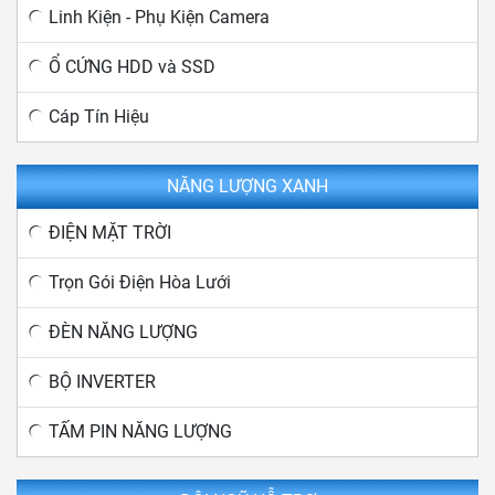
Linh Kiện - Phụ Kiện Camera
Ổ CỨNG HDD và SSD
Cáp Tín Hiệu
NĂNG LƯỢNG XANH
ĐIỆN MẶT TRỜI
Trọn Gói Điện Hòa Lưới
ĐÈN NĂNG LƯỢNG
BỘ INVERTER
TẤM PIN NĂNG LƯỢNG