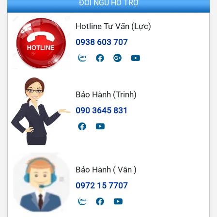
ĐỘI NGŨ HỖ TRỢ
Hotline Tư Vấn (Lực)
0938 603 707
Bảo Hành (Trinh)
090 3645 831
Bảo Hành ( Vân )
0972 15 7707