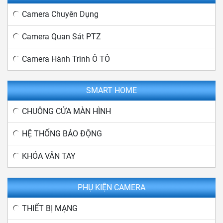
Camera Chuyên Dụng
Camera Quan Sát PTZ
Camera Hành Trình Ô TÔ
SMART HOME
CHUÔNG CỬA MÀN HÌNH
HỆ THỐNG BÁO ĐỘNG
KHÓA VÂN TAY
PHỤ KIỆN CAMERA
THIẾT BỊ MẠNG