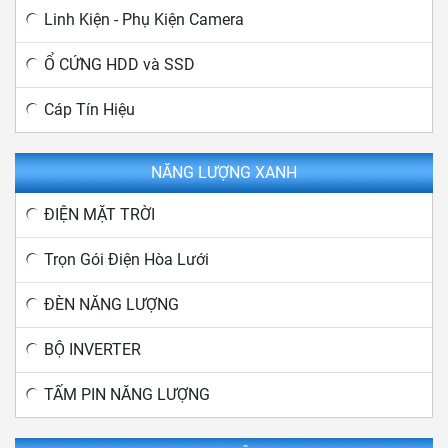
Linh Kiện - Phụ Kiện Camera
Ổ CỨNG HDD và SSD
Cáp Tín Hiệu
NĂNG LƯỢNG XANH
ĐIỆN MẶT TRỜI
Trọn Gói Điện Hòa Lưới
ĐÈN NĂNG LƯỢNG
BỘ INVERTER
TẤM PIN NĂNG LƯỢNG