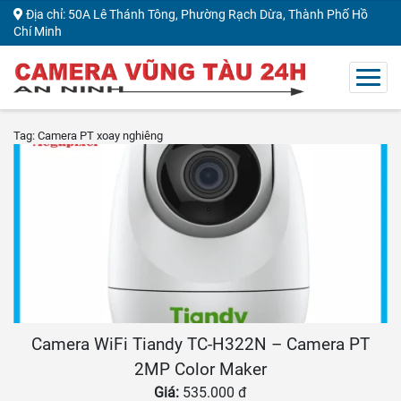
Địa chỉ: 50A Lê Thánh Tông, Phường Rạch Dừa, Thành Phố Hồ
Chí Minh
Tag: Camera PT xoay nghiêng
Camera WiFi Tiandy TC-H322N – Camera PT
2MP Color Maker
Giá:
535.000 đ