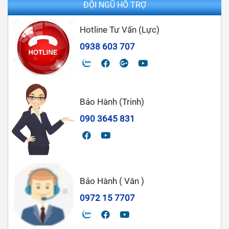
ĐỘI NGŨ HỖ TRỢ
Hotline Tư Vấn (Lực)
0938 603 707
Bảo Hành (Trinh)
090 3645 831
Bảo Hành ( Vân )
0972 15 7707