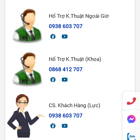
Hổ Trợ K.Thuật Ngoài Giờ
0938 603 707
Hổ Trợ K.Thuật (Khoa)
0868 412 707
CS. Khách Hàng (Lực)
0938 603 707