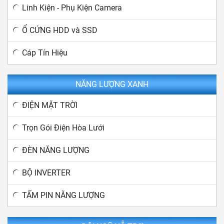
Linh Kiện - Phụ Kiện Camera
Ổ CỨNG HDD và SSD
Cáp Tín Hiệu
NĂNG LƯỢNG XANH
ĐIỆN MẶT TRỜI
Trọn Gói Điện Hòa Lưới
ĐÈN NĂNG LƯỢNG
BỘ INVERTER
TẤM PIN NĂNG LƯỢNG