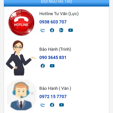
ĐỘI NGŨ HỖ TRỢ
Hotline Tư Vấn (Lực)
0938 603 707
Bảo Hành (Trinh)
090 3645 831
Bảo Hành ( Vân )
0972 15 7707