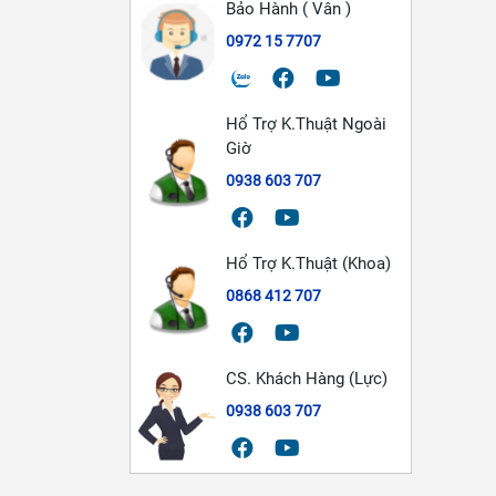
Bảo Hành ( Vân )
0972 15 7707
Hổ Trợ K.Thuật Ngoài
Giờ
0938 603 707
Hổ Trợ K.Thuật (Khoa)
0868 412 707
CS. Khách Hàng (Lực)
0938 603 707