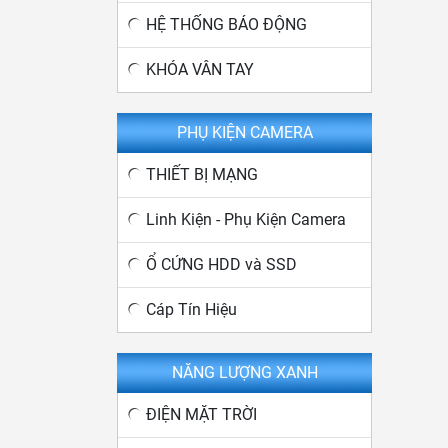
HỆ THỐNG BÁO ĐỘNG
KHÓA VÂN TAY
PHỤ KIỆN CAMERA
THIẾT BỊ MẠNG
Linh Kiện - Phụ Kiện Camera
Ổ CỨNG HDD và SSD
Cáp Tín Hiệu
NĂNG LƯỢNG XANH
ĐIỆN MẶT TRỜI