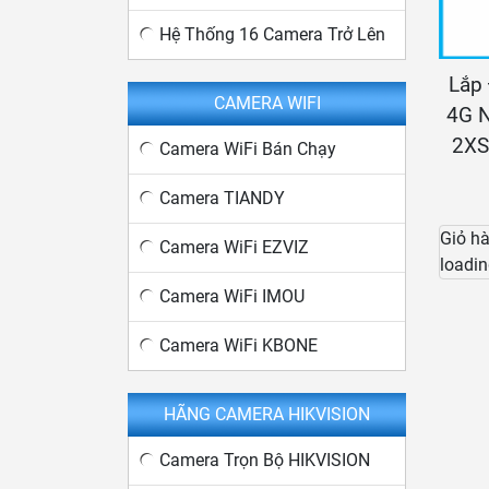
Hệ Thống 16 Camera Trở Lên
Lắp 
CAMERA WIFI
4G N
2XS
Camera WiFi Bán Chạy
Camera TIANDY
Giỏ h
Camera WiFi EZVIZ
loadin
Camera WiFi IMOU
Camera WiFi KBONE
HÃNG CAMERA HIKVISION
Camera Trọn Bộ HIKVISION