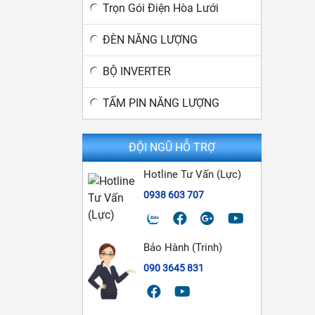
Trọn Gói Điện Hòa Lưới
ĐÈN NĂNG LƯỢNG
BỘ INVERTER
TẤM PIN NĂNG LƯỢNG
ĐỘI NGŨ HỖ TRỢ
Hotline Tư Vấn (Lực)
0938 603 707
Bảo Hành (Trinh)
090 3645 831