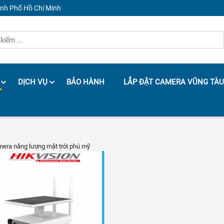
ành Phố Hồ Chí Minh
DỊCH VỤ
BẢO HÀNH
LẮP ĐẶT CAMERA VŨNG TÀU
mera năng lượng mặt trời phú mỹ